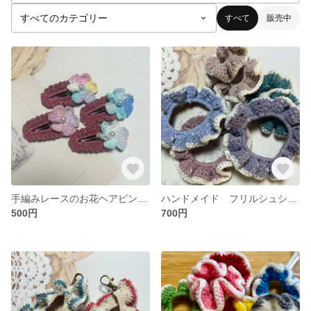
すべて
販売中
手編みレースのお花ヘアピン（2個セット）
ハンドメイド フリルシュシュ かぎ編み
500円
700円