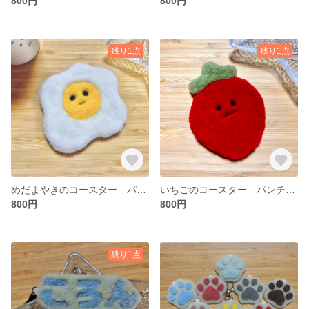
800円
800円
残り1点
残り1点
めだまやきのコースター パンチニードル
いちごのコースター パンチニードル
800円
800円
残り1点