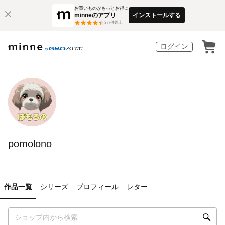
お買いものがもっとお得に
minneのアプリ
インストールする
3
万件以上
ログイン
pomolono
作品一覧
シリーズ
プロフィール
レター