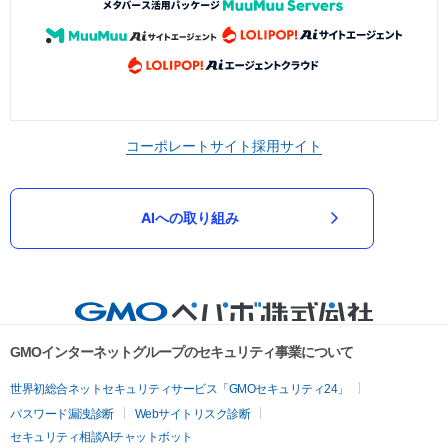
コーポレートサイト
採用サイト
AIへの取り組み
GMOインターネットグループのセキュリティ事業について
世界初総合ネットセキュリティサービス「GMOセキュリティ24」
パスワード漏洩診断
Webサイトリスク診断
セキュリティ相談AIチャットボット