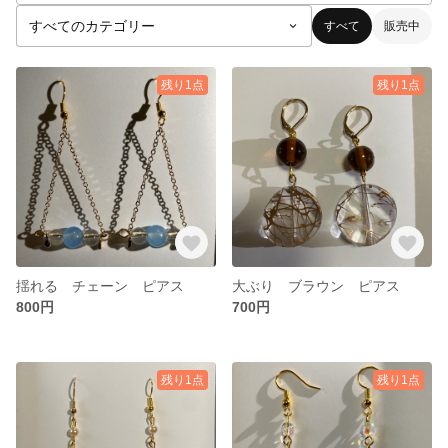
すべて
販売中
残り1点
残り1点
揺れる チェーン ピアス
大ぶり ブラウン ピアス
800円
700円
残り1点
残り1点