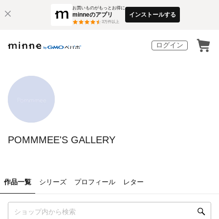
お買いものがもっとお得に
minneのアプリ
インストールする
3
万件以上
ログイン
POMMMEE'S GALLERY
作品一覧
シリーズ
プロフィール
レター