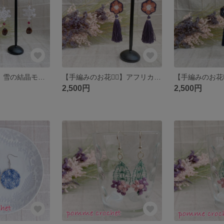
【受注制作❅*°】雪の結晶モチーフと珈琲豆とスワロフスキービーズのピアス
【手編みのお花❁⃘】アフリカンフラワーモチーフとタッセルのピアス‎✿ ハロウィンカラー
2,500円
2,500円