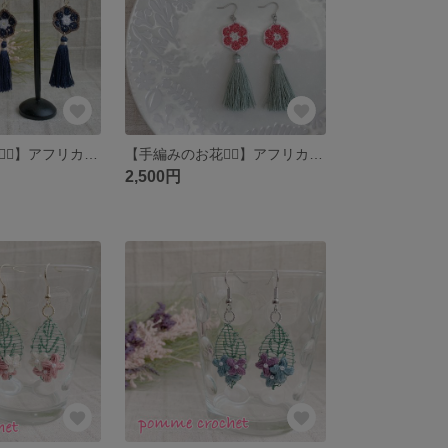
【手編みのお花❁⃘】アフリカンフラワーモチーフとタッセルのピアス
【手編みのお花❁⃘】アフリカンフラワーモチーフとタッセルのピアス
2,500円