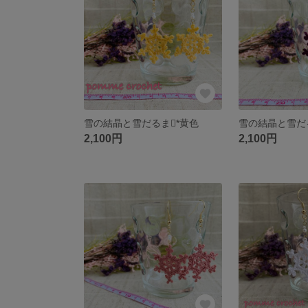
雪の結晶と雪だるま*黄色
雪の結晶と雪だ
2,100円
2,100円