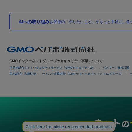
AIへの取り組み
お客様の「やりたいこと」をもっと手軽に。各サ
GMOインターネットグループのセキュリティ事業について
世界初総合ネットセキュリティサービス「GMOセキュリティ24」
パスワード漏洩診断
実在証明・盗聴対策
サイバー攻撃対策（GMOサイバーセキュリティ byイエラエ）