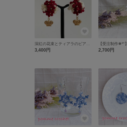
深紅の花束とティアラのピアス✴︎手編み
3,400円
2,700円