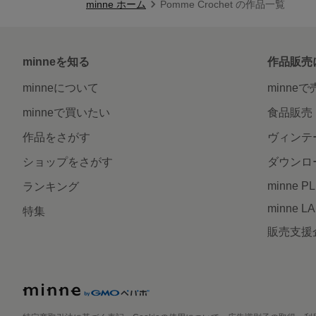
minne ホーム
Pomme Crochet の作品一覧
minneを知る
作品販売
minneについて
minne
minneで買いたい
食品販売
作品をさがす
ヴィンテ
ショップをさがす
ダウンロ
minne P
ランキング
minne L
特集
販売支援