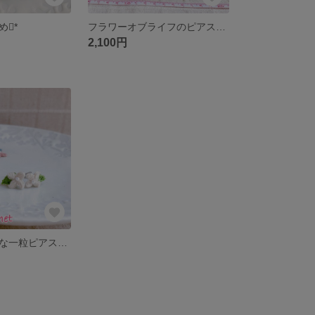
め*
フラワーオブライフのピアス*オフホワイト×ゴールド
2,100円
あじさいの小さな一粒ピアス*オフホワイト