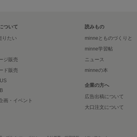
について
読みもの
で売りたい
minneとものづくりと
minne学習帖
ージ販売
ニュース
ード販売
minneの本
LUS
企業の方へ
AB
広告出稿について
企画・イベント
大口注文について