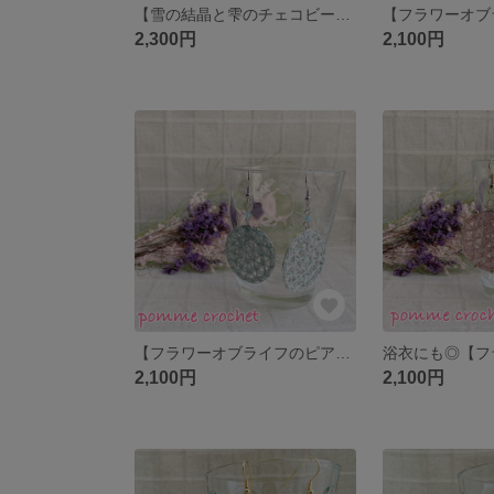
【雪の結晶と雫のチェコビーズ】*水色グラデーション【受注制作】
2,300円
2,100円
【フラワーオブライフのピアス】*くすみ水色&グレーベージュ×シルバー
2,100円
2,100円