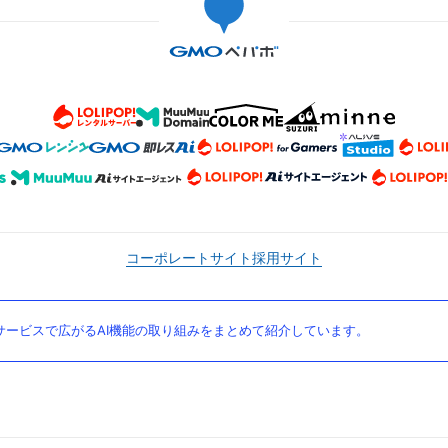
コーポレートサイト
採用サイト
ービスで広がるAI機能の取り組みをまとめて紹介しています。