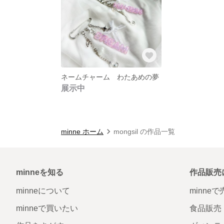
ネームチャーム わたあめの夢
展示中
minne ホーム
mongsil の作品一覧
minneを知る
作品販売
minneについて
minne
minneで買いたい
食品販売