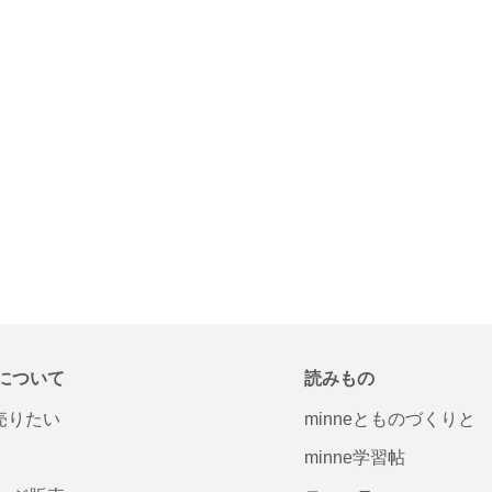
について
読みもの
で売りたい
minneとものづくりと
minne学習帖