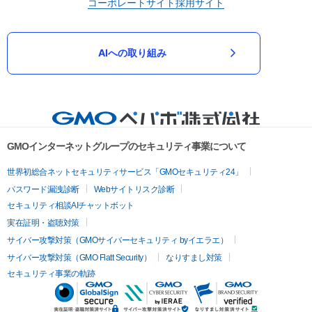
コーポレートサイト
採用サイト
AIへの取り組み
GMOインターネットグループのセキュリティ事業について
世界初総合ネットセキュリティサービス「GMOセキュリティ24」
パスワード漏洩診断
Webサイトリスク診断
セキュリティ相談AIチャットボット
実在証明・盗聴対策
サイバー攻撃対策（GMOサイバーセキュリティ byイエラエ）
サイバー攻撃対策（GMO Flatt Security）
なりすまし対策
セキュリティ事業の軌跡