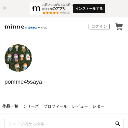
お買いものがもっとお得に
minneのアプリ
インストールする
3
万件以上
ログイン
pomme45saya
作品一覧
シリーズ
プロフィール
レビュー
レター