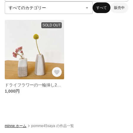
すべて
販売中
SOLD OUT
ドライフラワーの一輪挿し2個セット
1,000円
minne ホーム
pomme45saya の作品一覧