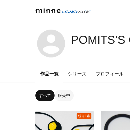
POMITS'S
作品一覧
シリーズ
プロフィール
すべて
販売中
残り1点