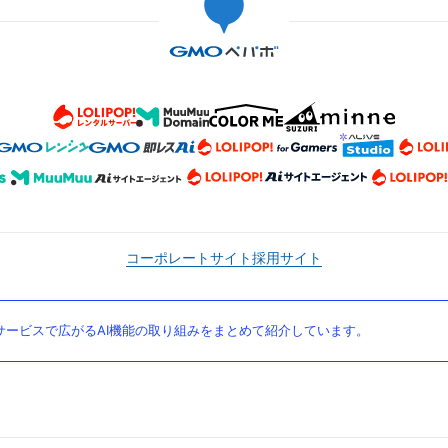
コーポレートサイト
採用サイト
ービスで広がるAI機能の取り組みをまとめて紹介しています。