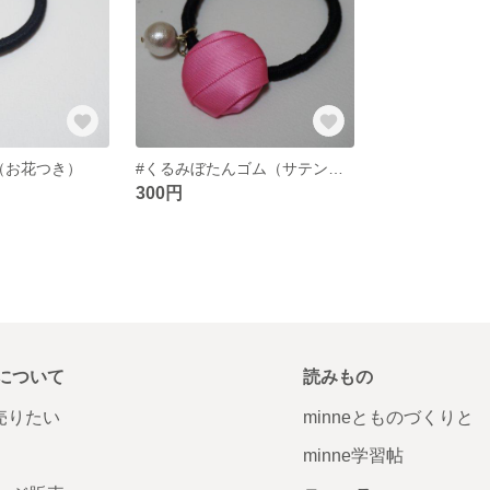
（お花つき）
#くるみぼたんゴム（サテンリボン）
300円
について
読みもの
で売りたい
minneとものづくりと
minne学習帖