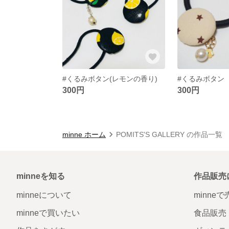
#くるみボタン(レモンの香り)
#くるみボタン
300円
300円
minne ホーム
POMITS'S GALLERY の作品一覧
minneを知る
作品販売
minneについて
minne
minneで買いたい
食品販売