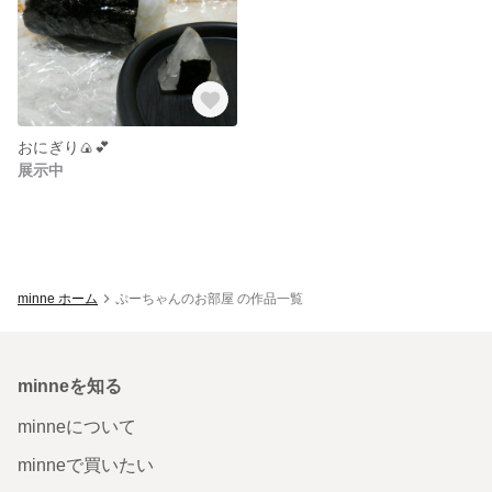
おにぎり🍙💕
展示中
minne ホーム
ぷーちゃんのお部屋 の作品一覧
minneを知る
minneについて
minneで買いたい