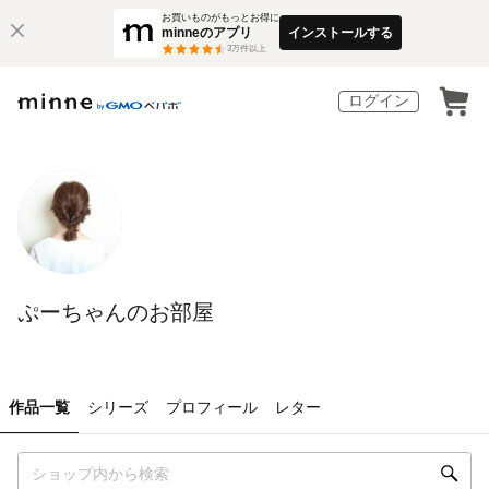
お買いものがもっとお得に
minneのアプリ
インストールする
3
万件以上
ログイン
ぷーちゃんのお部屋
作品一覧
シリーズ
プロフィール
レター