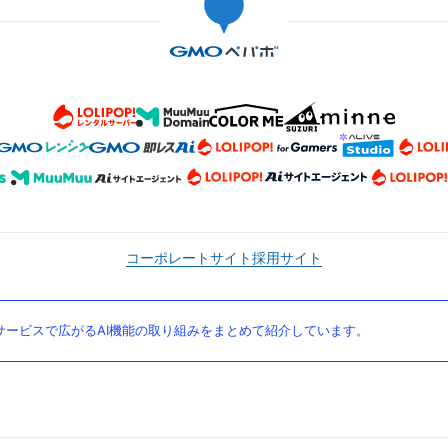
コーポレートサイト
採用サイト
ービスで広がるAI機能の取り組みをまとめて紹介しています。