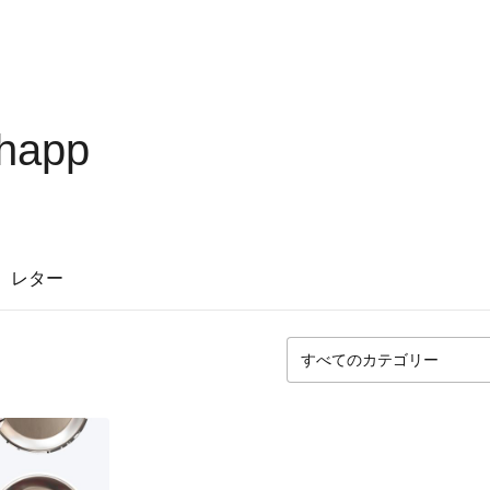
happ
レター