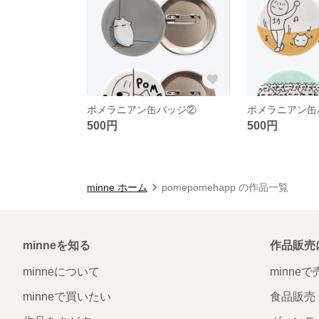
ポメラニアン缶バッジ②
ポメラニアン缶
500円
500円
minne ホーム
pomepomehapp の作品一覧
minneを知る
作品販売
minneについて
minne
minneで買いたい
食品販売