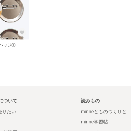
バッジ①
について
読みもの
で売りたい
minneとものづくりと
minne学習帖