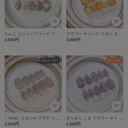
わんこ ピジョンフリーゼ フラワー ハート リボン ネイルチップ
フラワー チェック リボン ネイルチップ orange🍊×yellow💛
2,600円
2,600円
SOLD OUT
残り1点
〖𝗇𝖾𝗐〗うるつや グラデ リボン ネイルチップ
きらきら くま フラワー ネイルチップ
2,600円
2,200円