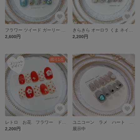
フラワー ツイード ガーリー ネイルチップ
きらきら オーロラ くま ネイルチップ renewal
2,600円
2,200円
残り1点
レトロ お花 フラワー ドット イニシャル ネイルチップ
ユニコーン ラメ ハート ネイルチップ
2,200円
展示中