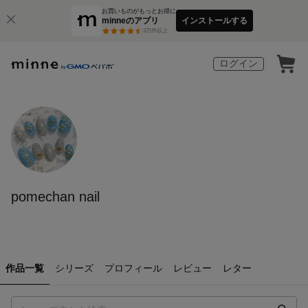
お買いものがもっとお得に
minneのアプリ
インストールする
3
万件以上
ログイン
pomechan nail
作品一覧
シリーズ
プロフィール
レビュー
レター