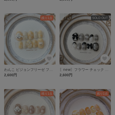
残り1点
SOLD OUT
わんこ ピジョンフリーゼ フラワー ハート リボン ネイルチップ
〖𝗇𝖾𝗐〗フラワー チェック リボン ネイルチップ black×white
2,600円
2,600円
残り1点
残り1点