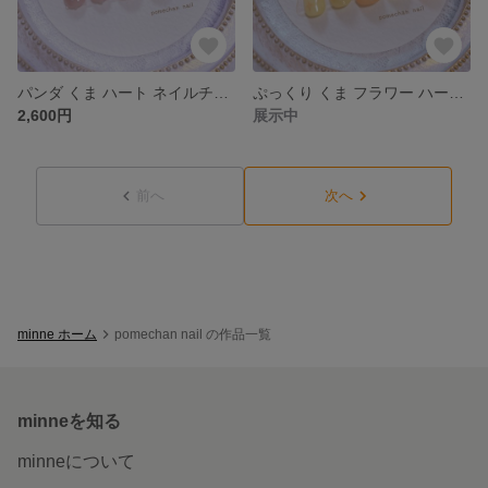
パンダ くま ハート ネイルチップ
ぷっくり くま フラワー ハート ネイルチップ
2,600円
展示中
前へ
次へ
minne ホーム
pomechan nail の作品一覧
minneを知る
minneについて