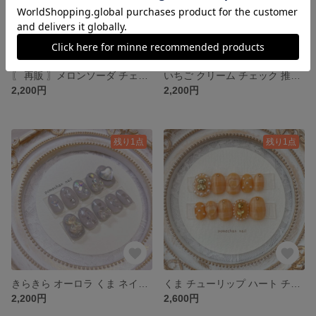
〖 再販 〗メロンソーダ チェック 推し おなまえ ネイルチップ
いちご クリーム チェック 推し おなまえ ネイルチップ
2,200円
2,200円
残り1点
残り1点
きらきら オーロラ くま ネイルチップ
くま チューリップ ハート チェック ネイルチップ
2,200円
2,600円