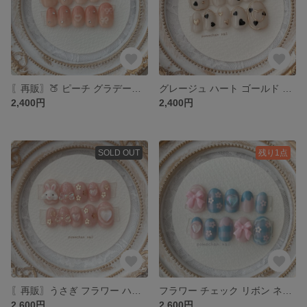
〖再販〗🍑 ピーチ グラデーション ハート リボン ネイルチップ
グレージュ ハート ゴールド ネイルチップ
2,400円
2,400円
SOLD OUT
残り1点
〖再販〗うさぎ フラワー ハート リボン ネイルチップ
フラワー チェック リボン ネイルチップ blue×pink
2,600円
2,600円