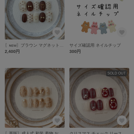
〖ɴᴇᴡ〗ブラウン マグネット ドット ハート リボン ネイルチップ
サイズ確認用 ネイルチップ
2,400円
300円
SOLD OUT
〖再販〗成人式 和装 着物 お花 フラワー ゴールド ネイルチップ
クリスマス チェック リース 赤 ネイルチップ