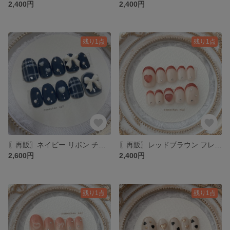
2,400円
2,400円
残り1点
残り1点
〖再販〗ネイビー リボン チェック リボン ネイルチップ
〖再販〗レッドブラウン フレンチ ハートネイルチップ
2,600円
2,400円
残り1点
残り1点