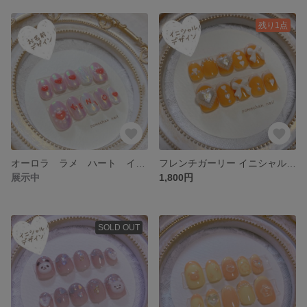
残り1点
オーロラ ラメ ハート イニシャル ネイルチップ
フレンチガーリー イニシャル ハート ネイルチップ
展示中
1,800円
SOLD OUT