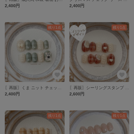
2,400円
2,400円
残り1点
残り1点
〖再販〗くま ニット チェック リボン 秋 冬 ネイルチップ
〖再販〗シーリングスタンプ イニシャル チェック ニット ハート ネイルチップ
2,400円
2,600円
残り1点
残り1点