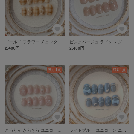
ゴールド フラワー チェック ネイルチップ
ピンクベージュ ライン マグネット ハート パール ネイルチップ
2,400円
2,400円
残り1点
残り1点
とろりん きらきら ユニコーン くま パール ネイルチップ
ライトブルー ユニコーン ニット リボン ネイルチップ