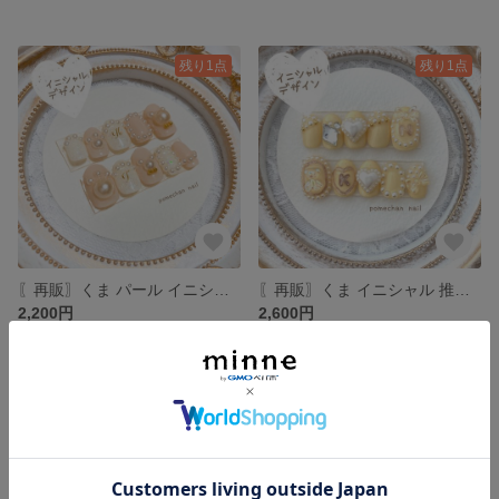
残り1点
残り1点
〖再販〗くま パール イニシャル ネイルチップ
〖再販〗くま イニシャル 推し ネイルチップ
2,200円
2,600円
SOLD OUT
残り1点