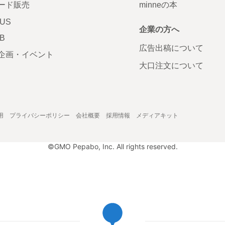
ード販売
minneの本
LUS
企業の方へ
AB
広告出稿について
企画・イベント
大口注文について
用
プライバシーポリシー
会社概要
採用情報
メディアキット
©GMO Pepabo, Inc. All rights reserved.