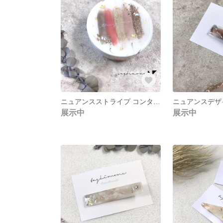
ニュアンスストライプ コンタクトケース 【ピンクブラウン】
展示中
展示中