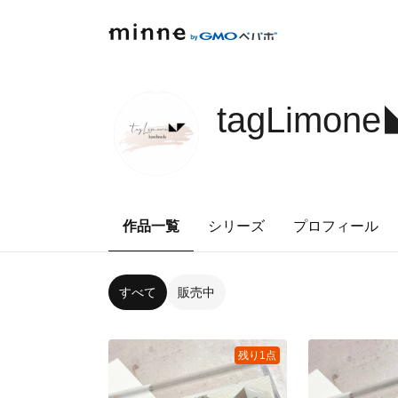
tagLimon
作品一覧
シリーズ
プロフィール
すべて
販売中
残り1点