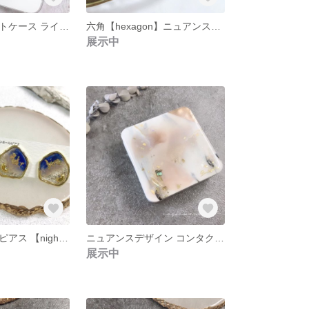
ニュアンスアートケース ライトグリーン
六角【hexagon】ニュアンスロゴピアス
展示中
グラデーションピアス 【night blue】 ニュアンスペンタゴンフレーム
ニュアンスデザイン コンタクトケース 【ニュアンスベージュ】
展示中