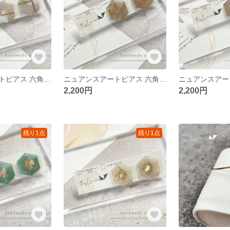
ニュアンスアートピアス 六角形 幾何学アート ベージュ
ニュアンスアートピアス 六角形 メタリック ブラウン
2,200円
2,200円
残り1点
残り1点