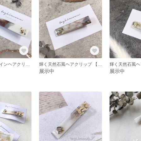
ニュアンスデザインヘアクリップ 【シンプルミラー】
輝く天然石風ヘアクリップ 【チョコレート】
展示中
展示中