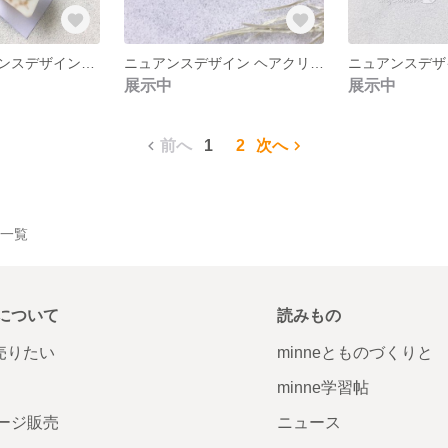
ミモザのニュアンスデザインヘアクリップ 【トライアングル】
ニュアンスデザイン ヘアクリップ 【メタリック アイボリー】
展示中
展示中
前へ
1
2
次へ
作品一覧
について
読みもの
で売りたい
minneとものづくりと
minne学習帖
ージ販売
ニュース