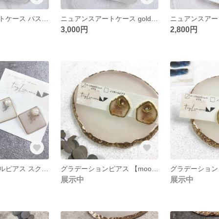
ニュアンスアートケース パステルカラー ミックス
ニュアンスアートケース gold line
3,000円
2,800円
エレガントパールピアス スクエアフレーム
グラデーションピアス 【moon】 ニュアンスペンタゴンフレーム
展示中
展示中