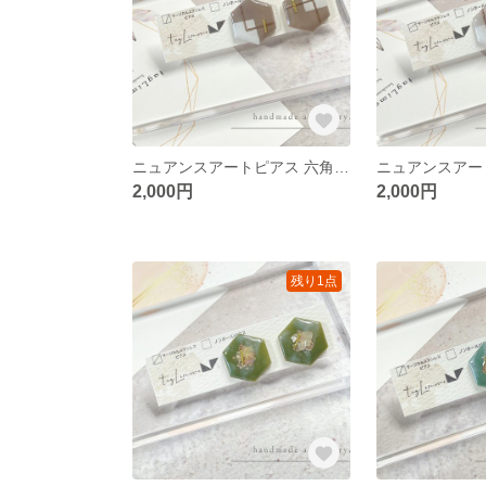
ニュアンスアートピアス 六角形 幾何学アート ダークグレージュ
2,000円
2,000円
残り1点