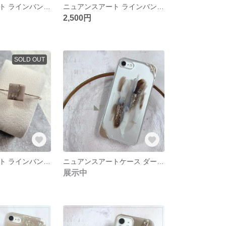
ニュアンスアート ラインバングル 【グレージュ】 マット大理石
ニュアンスアート ラインバングル 【トライアングル チョコレート】 ストーン ミラーアート
2,500円
SOLD OUT
ニュアンスアート ラインバングル 【ピンクグレージュ】 ミラーアート
ニュアンスアートケース ダークブラウン ミラー
展示中