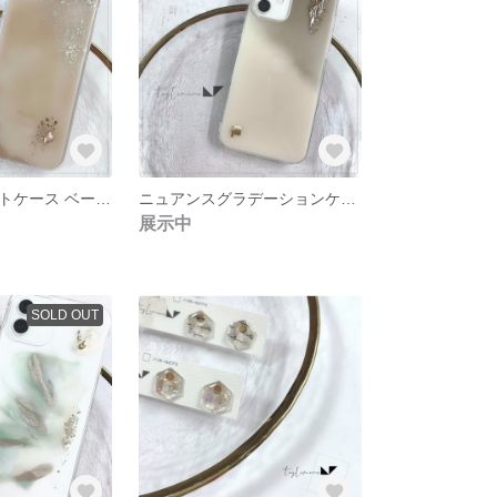
ニュアンスアートケース ベージュ×ゴールド
ニュアンスグラデーションケース ミラーポイントアート
展示中
SOLD OUT