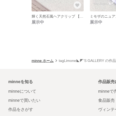
輝く天然石風ヘアクリップ 【シルバー】
展示中
展示中
minne ホーム
tagLimone◣◤'S GALLERY の
minneを知る
作品販売
minneについて
minne
minneで買いたい
食品販売
作品をさがす
ヴィンテ