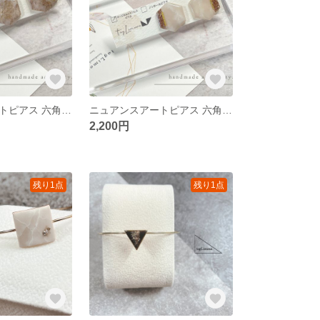
ニュアンスアートピアス 六角形 グリッター サンド ブラウン
ニュアンスアートピアス 六角形 グリッター ベージュ
2,200円
残り1点
残り1点