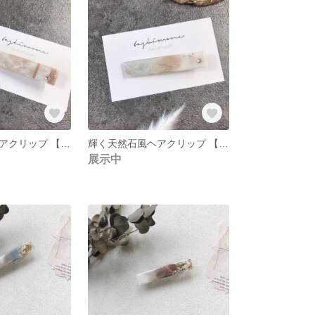
輝く天然石風ヘアクリップ 【ベージュミラー】
輝く天然石風ヘアクリップ 【ベージュ×くすみブルー】
展示中