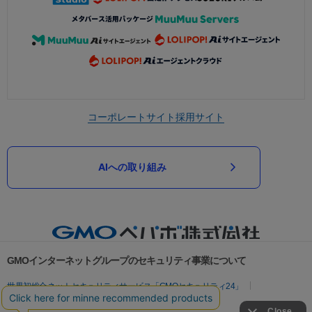
コーポレートサイト
採用サイト
AIへの取り組み
GMOインターネットグループのセキュリティ事業について
世界初総合ネットセキュリティサービス「GMOセキュリティ24」
パスワード漏洩診断
Webサイトリスク診断