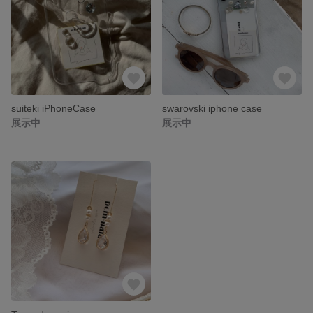
suiteki iPhoneCase
swarovski iphone case
展示中
展示中