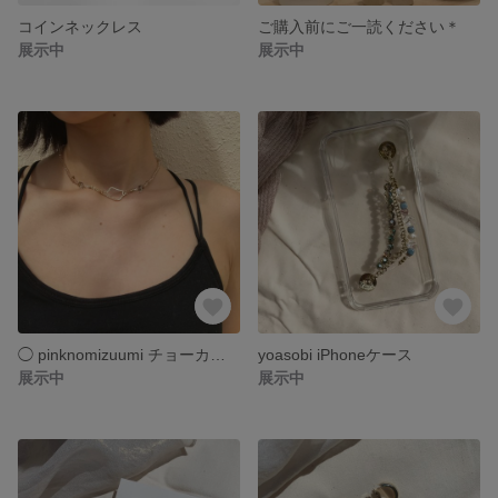
コインネックレス
ご購入前にご一読ください＊
展示中
展示中
◯ pinknomizuumi チョーカー ◯
yoasobi iPhoneケース
展示中
展示中