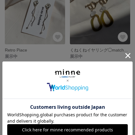
Retro Piace
くねくねイヤリング◯matcha◯
展示中
展示中