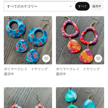
すべて
販売中
ポリマークレイ イヤリング
ポリマークレイ イヤリング
展示中
展示中