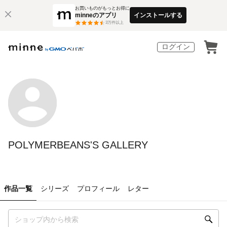
お買いものがもっとお得に
minneのアプリ
インストールする
3
万件以上
ログイン
POLYMERBEANS'S GALLERY
作品一覧
シリーズ
プロフィール
レター