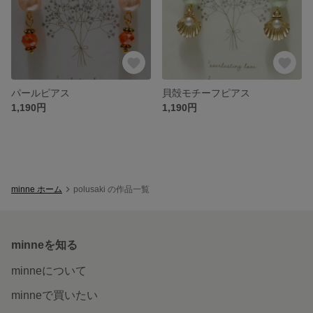
パールピアス
貝殻モチーフピアス
1,190円
1,190円
minne ホーム
polusaki の作品一覧
minneを知る
minneについて
minneで買いたい