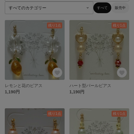
すべて
販売中
残り1点
残り1点
レモンと花のピアス
ハート型パールピアス
1,190円
1,190円
残り1点
残り1点