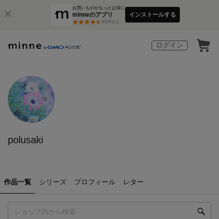
お買いものがもっとお得に
minneのアプリ
インストールする
3
万件以上
ログイン
polusaki
作品一覧
シリーズ
プロフィール
レター