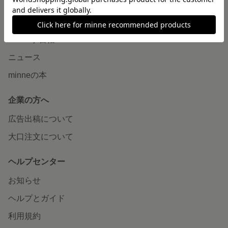
読みもの
minneとものづくりと
minne学習帖
ニュース
minneの本
企業の方へ
広告出稿について
大口注文について
ヘルプセンター
お知らせ
ヘルプとガイド
利用規約