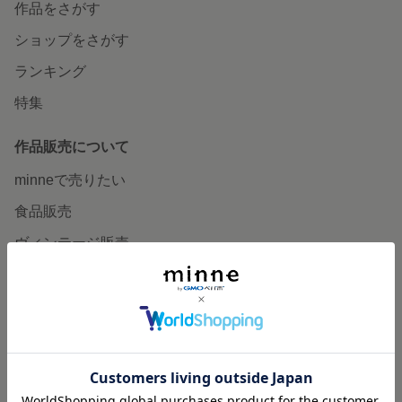
作品をさがす
ショップをさがす
ランキング
特集
作品販売について
minneで売りたい
食品販売
ヴィンテージ販売
ダウンロード販売
minne PLUS
minne LAB
販売支援企画・イベント