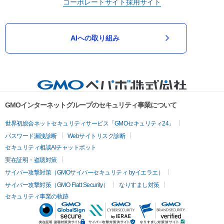
コーポレートサイト
採用サイト
AIへの取り組み
GMOインターネットグループのセキュリティ事業について
世界初総合ネットセキュリティサービス「GMOセキュリティ24」
パスワード漏洩診断
Webサイトリスク診断
セキュリティ相談AIチャットボット
実在証明・盗聴対策
サイバー攻撃対策（GMOサイバーセキュリティ byイエラエ）
サイバー攻撃対策（GMO Flatt Security）
なりすまし対策
セキュリティ事業の軌跡