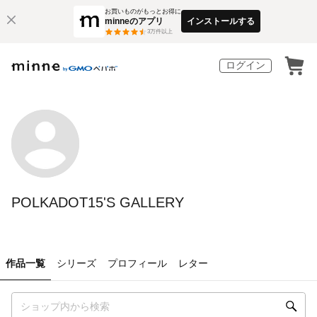
お買いものがもっとお得に
minneのアプリ
インストールする
3
万件以上
ログイン
POLKADOT15'S GALLERY
作品一覧
シリーズ
プロフィール
レター