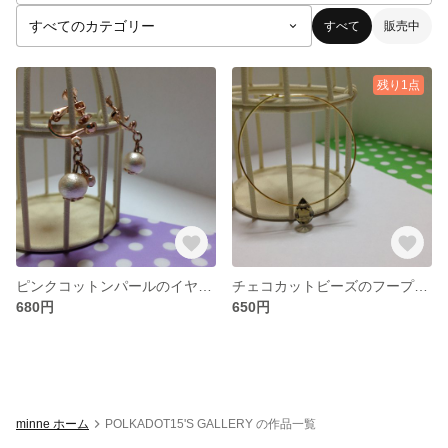
すべて
販売中
残り1点
ピンクコットンパールのイヤリング
チェコカットビーズのフープピアス ブラック
680円
650円
minne ホーム
POLKADOT15'S GALLERY の作品一覧