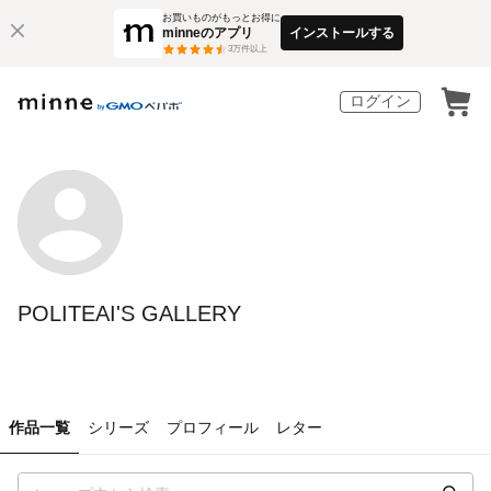
お買いものがもっとお得に
minneのアプリ
インストールする
3
万件以上
ログイン
POLITEAI'S GALLERY
作品一覧
シリーズ
プロフィール
レター