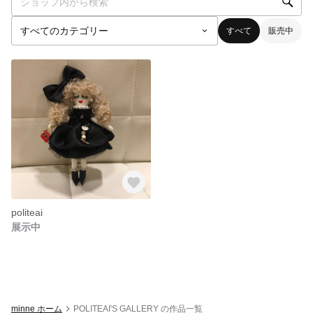
すべて
販売中
politeai
展示中
minne ホーム
POLITEAI'S GALLERY の作品一覧