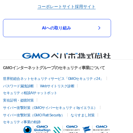
コーポレートサイト
採用サイト
AIへの取り組み
GMOインターネットグループのセキュリティ事業について
世界初総合ネットセキュリティサービス「GMOセキュリティ24」
パスワード漏洩診断
Webサイトリスク診断
セキュリティ相談AIチャットボット
実在証明・盗聴対策
サイバー攻撃対策（GMOサイバーセキュリティ byイエラエ）
サイバー攻撃対策（GMO Flatt Security）
なりすまし対策
セキュリティ事業の軌跡