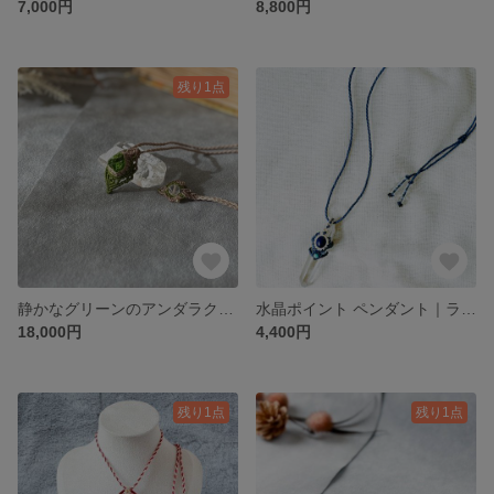
7,000円
8,800円
残り1点
静かなグリーンのアンダラクリスタルペンダント｜一点もの
水晶ポイント ペンダント｜ラピスラズリ×ターコイズ｜天然石 マクラメ
18,000円
4,400円
残り1点
残り1点