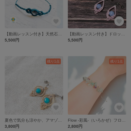
【動画レッスン付き】天然石でつくる タッチング結びのブレスレット製作キット
【動画レッスン付き】ドロップ型ピアス製作キット
5,500円
5,500円
残り1点
残り1点
夏色で気分も涼やか、アマゾナイトのピアス
Flow -彩風-（いろかぜ）フローライト
3,800円
2,800円