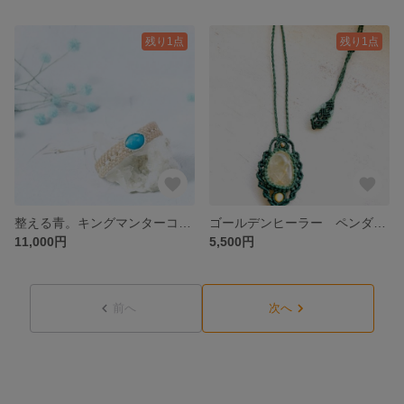
残り1点
残り1点
整える青。キングマンターコイズのマクラメブレスレット
ゴールデンヒーラー ペンダント
11,000円
5,500円
前へ
次へ