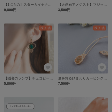
【1点もの】スターカイヤナイトとシルバーマクラメの繊細ブレスレット｜ガラス細工のような輝き
【天然石アメジスト】マジックアワーのニュアンスピアス（イヤリング変更可）/ チェコビーズ・マクラメ編み
9,800円
3,500円
残り1点
残り1点
【隠者のランプ】チェコビーズのマクラメピアス（イヤリング変更可）
夏を彩るひまわりカービング・シトリンクォーツのマクラメペンダント
5,800円
7,500円