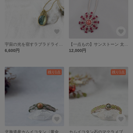
宇宙の光を宿すラブラドライトペンダント
【一点もの】サンストーン 太陽モチーフ マクラメネックレス ペンダント
6,600円
12,000円
残り1点
残り1点
北海道産カムイコタン〈黄金〉マクラメブレスレット
カムイコタン石のマクラメブレスレット ― 北の森の祈り ―