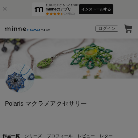
お買いものがもっとお得に
minneのアプリ
インストールする
3
万件以上
ログイン
Polaris マクラメアクセサリー
作品一覧
シリーズ
プロフィール
レビュー
レター