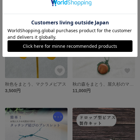
残り1点
残り1点
秋色をまとう、マクラメピアス
秋の森をまとう、屋久杉のマクラメペンダント
3,500円
11,000円