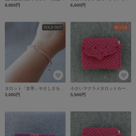
8,800円
6,600円
SOLD OUT
残り1点
タロット「女帝」やさしさをまとうコードブレスレット｜ピンク×チェコビーズ
小さいマクラメタロットカード・オラクルカードケース
3,000円
5,500円