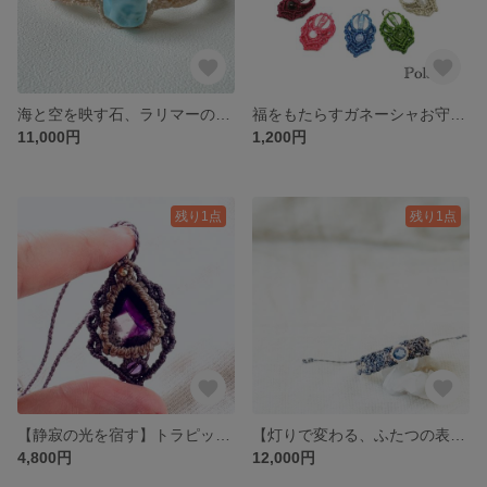
海と空を映す石、ラリマーの癒しブレスレット」【受注生産】
福をもたらすガネーシャお守り（12星座・選べる天然石）
11,000円
1,200円
残り1点
残り1点
【静寂の光を宿す】トラピッチェアメジストのペンダント
【灯りで変わる、ふたつの表情】カラーチェンジフローライトのブレスレット
4,800円
12,000円