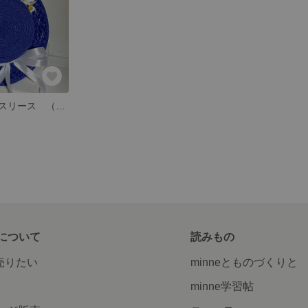
帽子のクリスマスリース （青） ハンドメイド ペーパーフラワー ぬいぐるみの帽子 ポインセチア
について
読みもの
で売りたい
minneとものづくりと
minne学習帖