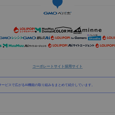
コーポレートサイト
採用サイト
ービスで広がるAI機能の取り組みをまとめて紹介しています。