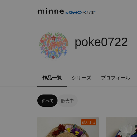
poke0722
作品一覧
シリーズ
プロフィール
すべて
販売中
残り1点