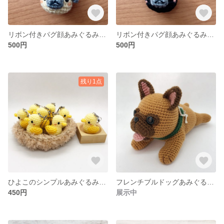
リボン付きパグ顔あみぐるみキーホルダー(グレー)
リボン付きパグ顔あみぐるみキーホルダー(黒パグ)
500円
500円
残り1点
ひよこのシンプルあみぐるみストラップ
フレンチブルドッグあみぐるみ フォーン
450円
展示中