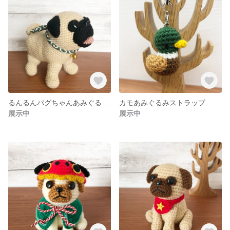
るんるんパグちゃんあみぐるみ 唐草リボン
カモあみぐるみストラップ
展示中
展示中