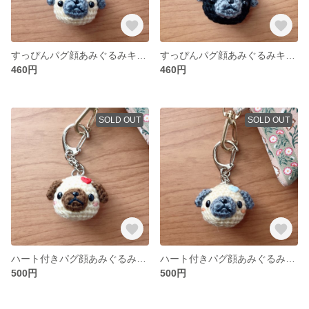
すっぴんパグ顔あみぐるみキーホルダー(グレー)
すっぴんパグ顔あみぐるみキーホルダー(黒パグ)
460円
460円
SOLD OUT
SOLD OUT
ハート付きパグ顔あみぐるみキーホルダー(ブラウン)
ハート付きパグ顔あみぐるみキーホルダー(グレー)
500円
500円