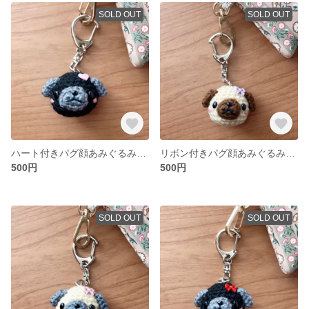
SOLD OUT
SOLD OUT
ハート付きパグ顔あみぐるみキーホルダー(黒パグ)
リボン付きパグ顔あみぐるみキーホルダー(ブラウン)
500円
500円
SOLD OUT
SOLD OUT