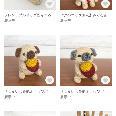
フレンチブルドッグあみぐるみ クリーム
パグのコックさんあみぐるみ(ベージュ×グレー)
展示中
展示中
さつまいもを抱えたちびパグあみぐるみ(ブラウン)
さつまいもを抱えたちびパグあみぐるみ(グレー)
展示中
展示中