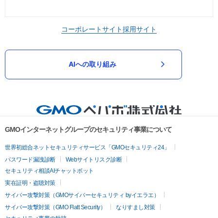
コーポレートサイト
採用サイト
AIへの取り組み
GMOインターネットグループのセキュリティ事業について
世界初総合ネットセキュリティサービス「GMOセキュリティ24」
パスワード漏洩診断
Webサイトリスク診断
セキュリティ相談AIチャットボット
実在証明・盗聴対策
サイバー攻撃対策（GMOサイバーセキュリティ byイエラエ）
サイバー攻撃対策（GMO Flatt Security）
なりすまし対策