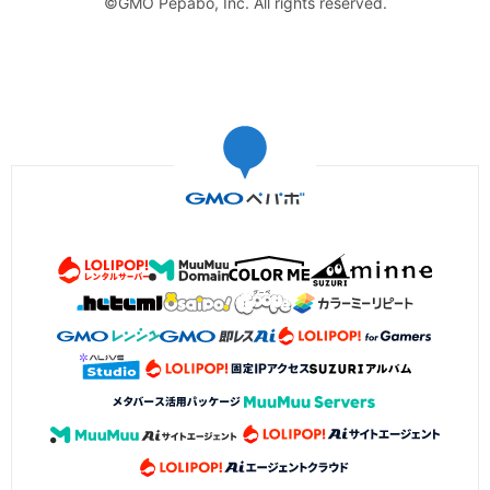
©GMO Pepabo, Inc. All rights reserved.