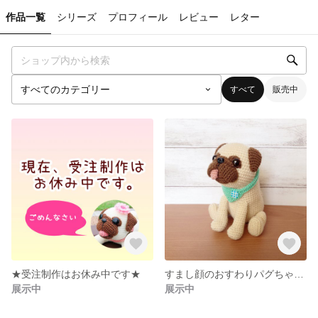
作品一覧
シリーズ
プロフィール
レビュー
レター
すべて
販売中
★受注制作はお休み中です★
すまし顔のおすわりパグちゃんあみぐるみ(フォーン)
展示中
展示中