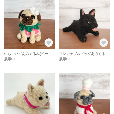
いちごパグあみぐるみ(ベージュ×ブラウン)
フレンチブルドッグあみぐるみ ブリンドル
展示中
展示中