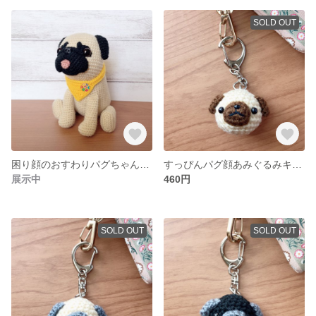
SOLD OUT
困り顔のおすわりパグちゃんあみぐるみ(フォーン)
すっぴんパグ顔あみぐるみキーホルダー(ブラウン)
展示中
460円
SOLD OUT
SOLD OUT