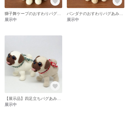
獅子舞ケープのおすわりパグあみぐるみ(ホワイト×ライトブラウン)
バンダナのおすわりパグあみぐるみ(ベージュ×ブラウン)
展示中
展示中
【展示品】四足立ちパグあみぐるみ
展示中