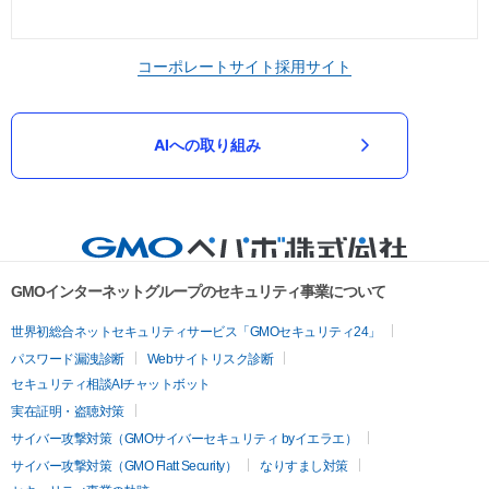
コーポレートサイト
採用サイト
AIへの取り組み
GMOインターネットグループのセキュリティ事業について
世界初総合ネットセキュリティサービス「GMOセキュリティ24」
パスワード漏洩診断
Webサイトリスク診断
セキュリティ相談AIチャットボット
実在証明・盗聴対策
サイバー攻撃対策（GMOサイバーセキュリティ byイエラエ）
サイバー攻撃対策（GMO Flatt Security）
なりすまし対策