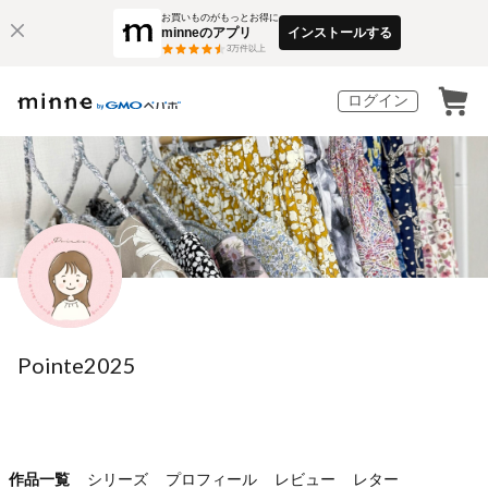
お買いものがもっとお得に
minneのアプリ
インストールする
3
万件以上
ログイン
Pointe2025
作品一覧
シリーズ
プロフィール
レビュー
レター