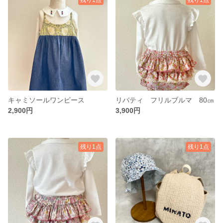
キャミソールワンピース
リバティ フリルブルマ 80㎝
2,900円
3,900円
残り1点
残り1点