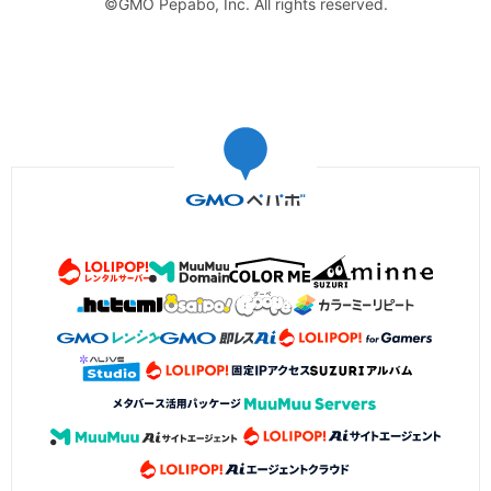
©GMO Pepabo, Inc. All rights reserved.