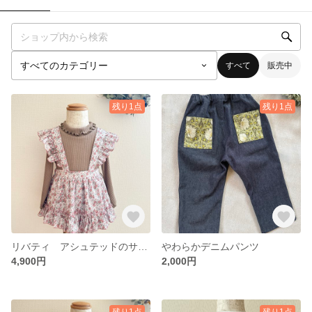
すべて
販売中
残り1点
残り1点
リバティ アシュテッドのサロペットスカート
やわらかデニムパンツ
4,900円
2,000円
残り1点
残り1点