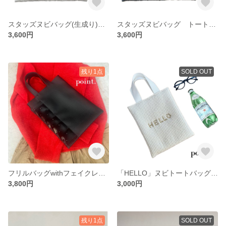
スタッズヌビバッグ(生成り) トートバッグ サブバッグ A4対応
スタッズヌビバッグ トートバッグ Ａ4対応
3,600円
3,600円
残り1点
SOLD OUT
フリルバッグwithフェイクレザー
「HELLO」ヌビトートバッグ ミニトート ミニバッグ
3,800円
3,000円
残り1点
SOLD OUT