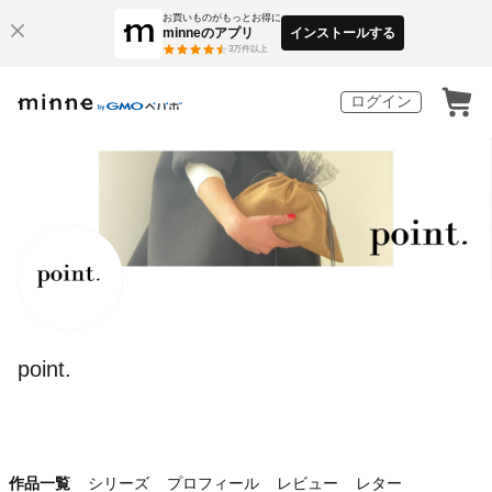
お買いものがもっとお得に
minneのアプリ
インストールする
3
万件以上
ログイン
point.
作品一覧
シリーズ
プロフィール
レビュー
レター