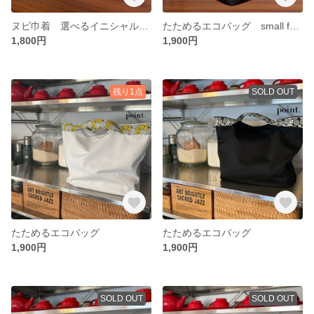
ヌビ巾着 選べるイニシャル入り くすみカラー プレゼント ギフト
たためるエコバッグ small foldable bag ハンドメイド ハンドバッグ トートバッグ 大人かわいい プレゼント 花柄
1,800円
1,900円
残り1点
SOLD OUT
たためるエコバッグ
たためるエコバッグ
1,900円
1,900円
SOLD OUT
SOLD OUT