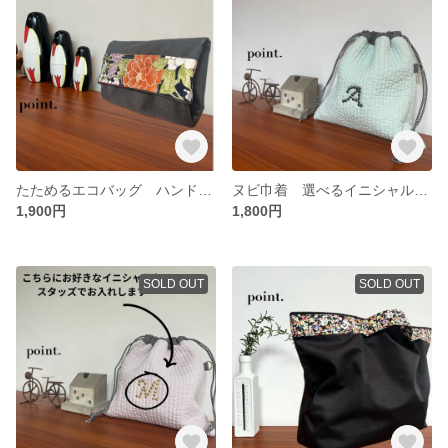
たためるエコバッグ ハンドメイド 着物 リメイク
ヌビ巾着 選べるイニシャル入り くすみカラー プレゼント ギフト
1,900円
1,800円
SOLD OUT
SOLD OUT