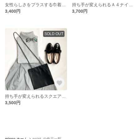
女性らしさをプラスする巾着バッグ
持ち手が変えられるＡ４ナイロンバッグ
3,400円
3,700円
SOLD OUT
持ち手が変えられるスクエアナイロンバッグ
3,500円
minne ホーム
point. の作品一覧