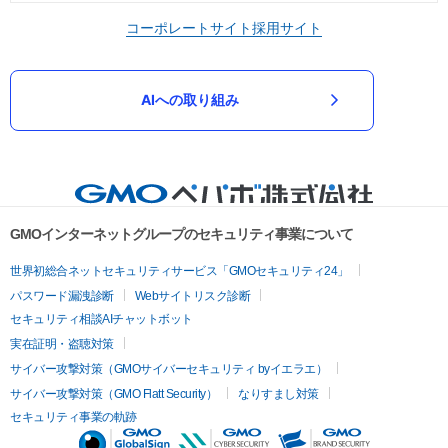
コーポレートサイト
採用サイト
AIへの取り組み
GMOインターネットグループのセキュリティ事業について
世界初総合ネットセキュリティサービス「GMOセキュリティ24」
パスワード漏洩診断
Webサイトリスク診断
セキュリティ相談AIチャットボット
実在証明・盗聴対策
サイバー攻撃対策（GMOサイバーセキュリティ byイエラエ）
サイバー攻撃対策（GMO Flatt Security）
なりすまし対策
セキュリティ事業の軌跡