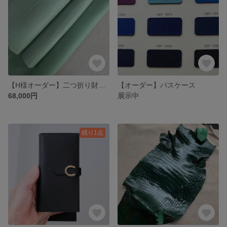
【H様オーダー】二つ折り財布 手付金
【オーダー】パスケース
68,000円
展示中
残り1点