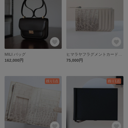
MILI バッグ
ヒマラヤフラグメントカードケース 【総手縫い】
162,000円
75,000円
残り1点
残り1点