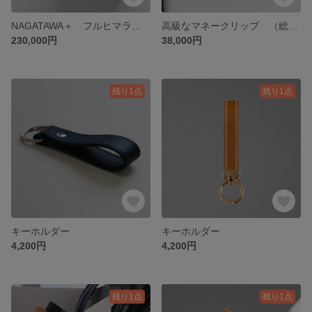
NAGATAWA＋ フルヒマラヤクロコお財布
高級なマネークリップ （総手縫い）
230,000円
38,000円
残り1点
残り1点
キーホルダー
キーホルダー
4,200円
4,200円
残り1点
残り1点