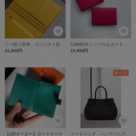
二つ折り財布 コンパクト財布 クロコダイル折り財布
CAMECA シンプルなカードケース 名刺入れ ヴォーエプソン/ピンク
41,800円
19,999円
残り1点
【a様オーダー】カードケース
トートバッグ ハンドバッグ 【総手縫い】