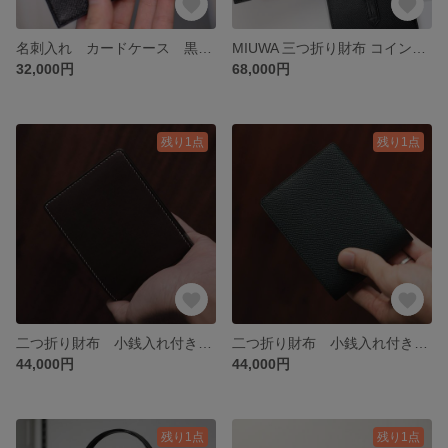
名刺入れ カードケース 黒 【総手縫い】
MIUWA 三つ折り財布 コインケース付き (総手縫い)
32,000円
68,000円
残り1点
残り1点
二つ折り財布 小銭入れ付き 【総手縫い】
二つ折り財布 小銭入れ付き 【総手縫い】
44,000円
44,000円
残り1点
残り1点