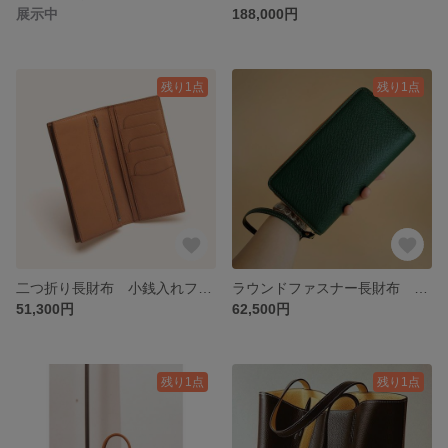
展示中
188,000円
残り1点
残り1点
二つ折り長財布 小銭入れファスナーポケット付き トゴレザー/ゴールド 【総手縫い】
ラウンドファスナー長財布 クラッチバッグ 高級レザー ヴォーエプソン/マラカイトグリーン【総手縫い】
51,300円
62,500円
残り1点
残り1点