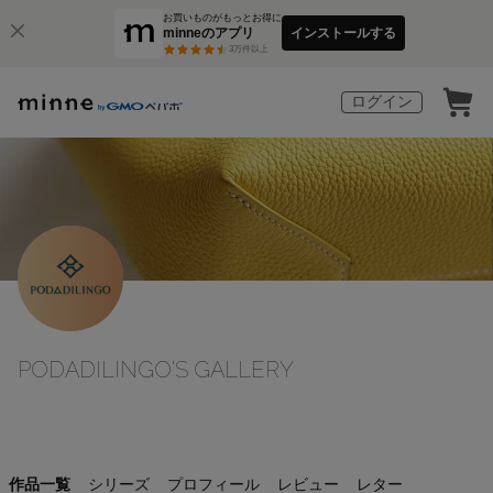
お買いものがもっとお得に
minneのアプリ
インストールする
3
万件以上
ログイン
PODADILINGO'S GALLERY
作品一覧
シリーズ
プロフィール
レビュー
レター