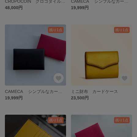
CROPOCOIN クロコダイル小銭入れ ボックス型のコインケース
CAMECA シンプルなカードケース 名刺入れ ヴォーエプソン/アースオレンジ
48,000円
19,999円
残り1点
残り1点
CAMECA シンプルなカードケース 名刺入れ ヴォーエプソン/黒
ミニ財布 カードケース
19,999円
23,500円
残り1点
残り1点