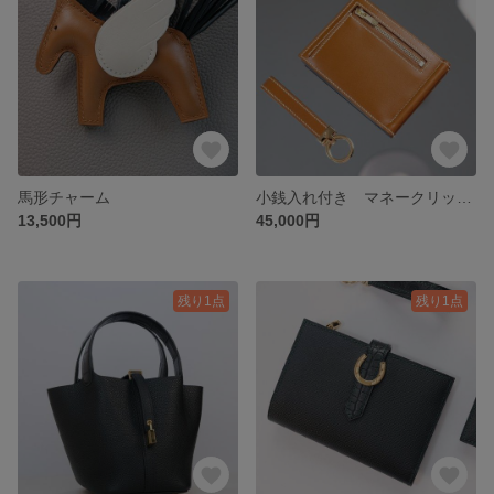
馬形チャーム
小銭入れ付き マネークリップ ゴールド
13,500円
45,000円
残り1点
残り1点