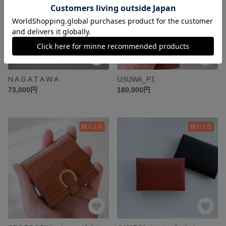
N A G A T A W A
USUWA_P1
73,000円
180,000円
残り1点
残り1点