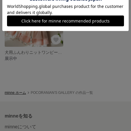
犬用ふんわりニットワンピース リバティ柄
展示中
minne ホーム
POCORANIAN'S GALLERY の作品一覧
minneを知る
minneについて