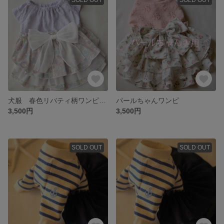
犬服 春色リバティ柄ワンピース
パールちゃんワンピ
3,500円
3,500円
SOLD OUT
SOLD OUT