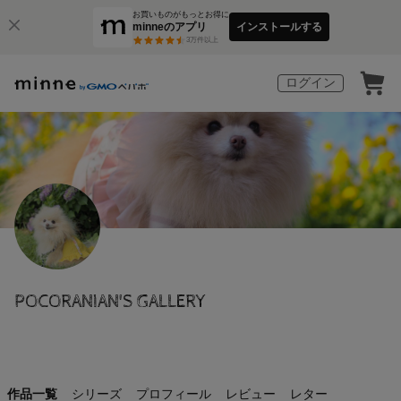
お買いものがもっとお得に
minneのアプリ
インストールする
3
万件以上
ログイン
POCORANIAN'S GALLERY
作品一覧
シリーズ
プロフィール
レビュー
レター