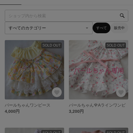
すべて
販売中
SOLD OUT
SOLD OUT
パールちゃんワンピース
パールちゃん🌹Aラインワンピ
4,000円
3,200円
SOLD OUT
SOLD OUT