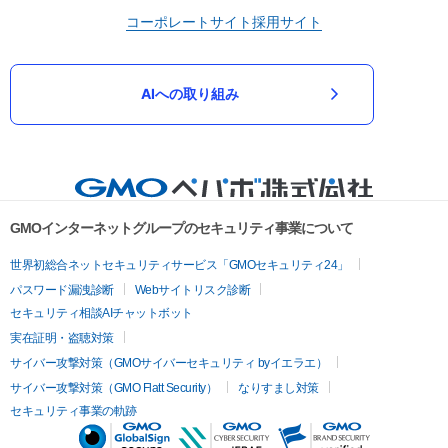
コーポレートサイト
採用サイト
AIへの取り組み
GMOインターネットグループのセキュリティ事業について
世界初総合ネットセキュリティサービス「GMOセキュリティ24」
パスワード漏洩診断
Webサイトリスク診断
セキュリティ相談AIチャットボット
実在証明・盗聴対策
サイバー攻撃対策（GMOサイバーセキュリティ byイエラエ）
サイバー攻撃対策（GMO Flatt Security）
なりすまし対策
セキュリティ事業の軌跡