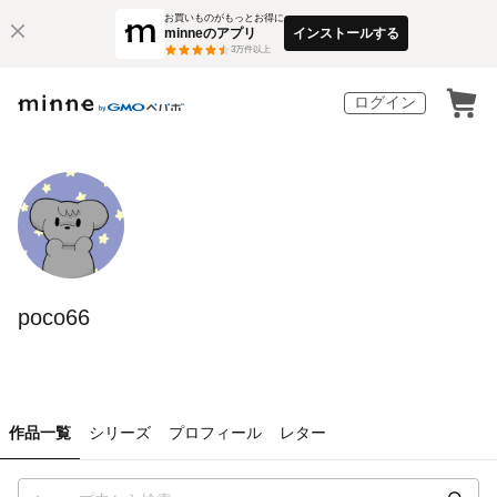
お買いものがもっとお得に
minneのアプリ
インストールする
3
万件以上
ログイン
poco66
作品一覧
シリーズ
プロフィール
レター