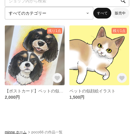
すべて
販売中
残り1点
残り1点
【ポストカード】ペットの似顔絵
ペットの似顔絵イラスト
2,000円
1,500円
minne ホーム
poco66 の作品一覧