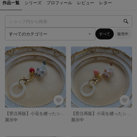
作品一覧
シリーズ
プロフィール
レビュー
レター
すべて
販売中
【受注再販】小花を纏ったシャム猫のアンブレラマーカー(グレー)❉赤いイチゴのチャーム付き
【受注再販】小花を纏ったシャム猫のアンブレラマーカー(ココア)❉スモーキーピンクのイチゴのチャーム付き
展示中
展示中