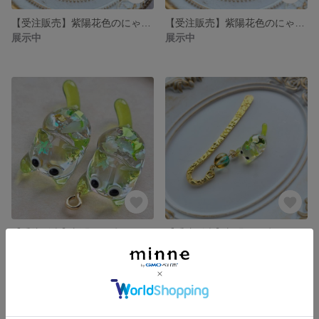
【受注販売】紫陽花色のにゃんこのアンブレラマーカー
【受注販売】紫陽花色のにゃんこのキーホルダー❉ブルー＆グリーンのクリスタルドロップ付き
展示中
展示中
【受注販売】新緑の銀杏にゃんこ❉ねこ単体
【受注販売】新緑の銀杏にゃんこのブックマーカー❉エメラルドイエローのチェコビーズ付き
展示中
展示中