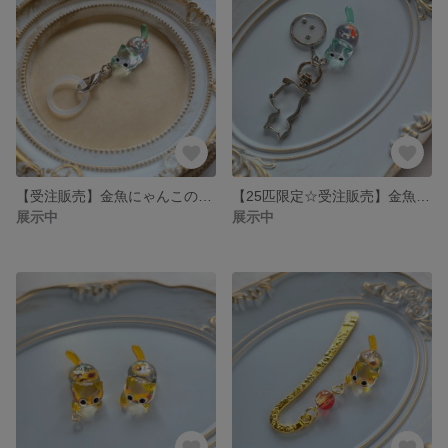
【受注販売】金魚にゃんこのアンブレラマーカー
【25匹限定☆受注販売】金魚にゃんこのキーホルダー❉足跡が付いたポイ付き
展示中
展示中