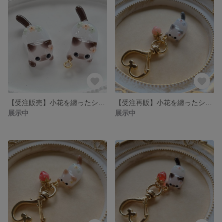
【受注販売】小花を纏ったシャム猫(ミルクチョコレート)❉ねこ単体
【受注再販】小花を纏ったシャム猫のハートキーホルダー(グレー)❉ピンクのイチゴのチャーム付き
展示中
展示中