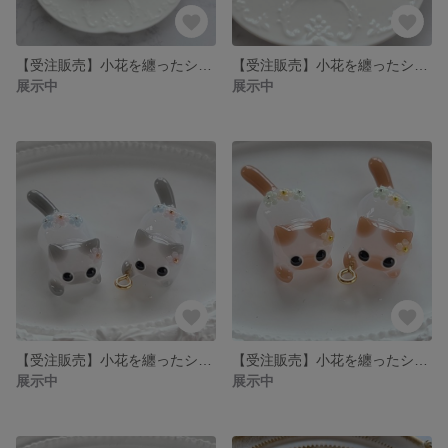
【受注販売】小花を纏ったシャム猫のヘアゴム(ココア)❉赤いグラテーションのイチゴと肉球のチャーム付き
【受注販売】小花を纏ったシャム猫のヘアゴム(ミルクチョコレート)❉赤いイチゴと肉球のチャーム付き
展示中
展示中
【受注販売】小花を纏ったシャム猫(グレー)❉ねこ単体
【受注販売】小花を纏ったシャム猫(ココア)❉ねこ単体
展示中
展示中