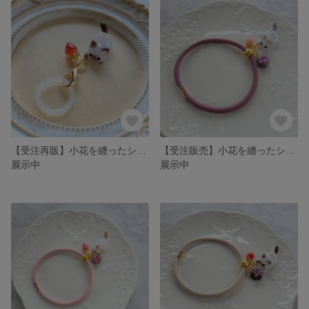
【受注再販】小花を纏ったシャム猫のアンブレラマーカー(ミルクチョコレート)❉赤いイチゴのチャーム付き
【受注販売】小花を纏ったシャム猫のヘアゴム(グレー)❉ピンクのイチゴと肉球のチャーム付き
展示中
展示中