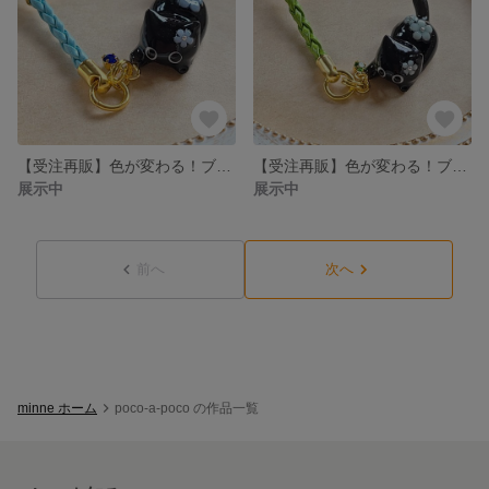
【受注再販】色が変わる！ブルーのお花を纏った黒猫の根付(水色の合皮の紐)❉サファイア付き
【受注再販】色が変わる！ブルーのお花を纏った黒猫の根付(グリーンの合皮の紐)❉ペリドット付き
展示中
展示中
前へ
次へ
minne ホーム
poco-a-poco の作品一覧