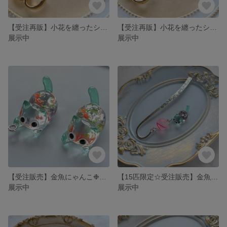
【受注再販】小花を纏ったシャム猫のハートキーホルダー(ココア)❉赤いグラテーションのイチゴのチャーム付き
【受注再販】小花を纏ったシャム猫のハートキーホルダー(ミルクチョコレート)❉赤いイチゴのチャーム付き
展示中
展示中
【受注販売】金魚にゃんこ❉ねこ単体
【15匹限定☆受注販売】金魚にゃんこのブックマーカー❉水ヨーヨー風のビーズ付き
展示中
展示中