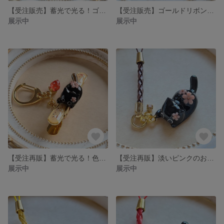
【受注販売】蓄光で光る！ゴールドのリボン付き黒猫のブラックシルバーキーのクリップ❉ト音記号のチャーム付き
【受注販売】ゴールドリボンの黒猫のハートキーホルダー❉ピンクの大きなイチゴのチャーム付き
展示中
展示中
【受注再販】蓄光で光る！色が変わるお花を纏った黒猫のゴールドキークリップ❉赤いイチゴのチャーム付き
【受注再販】淡いピンクのお花を纏った黒猫の根付(茶色の合皮の紐)❉ライトピーチの石付き
展示中
展示中