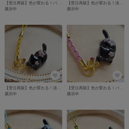
【受注再販】色が変わる！パープルのお花を纏った黒猫の根付(ピンクの合皮の紐)❉バイオレットの石付き
【受注再販】色が変わる！淡いオレンジのお花を纏った黒猫の根付(水色の合皮の紐)❉ブルージルコン付き
展示中
展示中
【受注再販】色が変わる！淡いピンクのお花を纏った黒猫の根付(黄色の合皮の紐)❉トパーズ付き
【受注再販】色が変わる！パープルのお花を纏った黒猫の根付(ピンクの合皮の紐)❉ローズの石付き
展示中
展示中