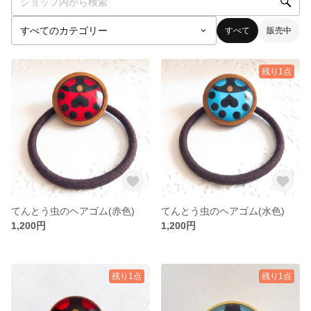
すべて
販売中
残り1点
てんとう虫のヘアゴム(赤色)
てんとう虫のヘアゴム(水色)
1,200円
1,200円
残り1点
残り1点