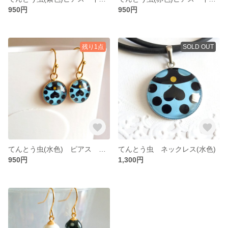
950円
950円
残り1点
SOLD OUT
てんとう虫(水色) ピアス イヤリング
てんとう虫 ネックレス(水色)
950円
1,300円