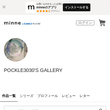
お買いものがもっとお得に
minneのアプリ
インストールする
3
万件以上
ログイン
POCKLE3030'S GALLERY
作品一覧
シリーズ
プロフィール
レビュー
レター