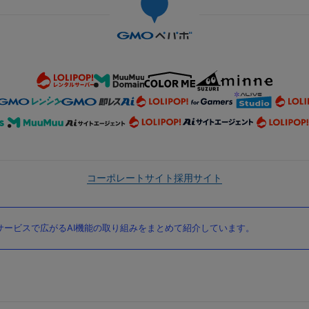
コーポレートサイト
採用サイト
ービスで広がるAI機能の取り組みをまとめて紹介しています。