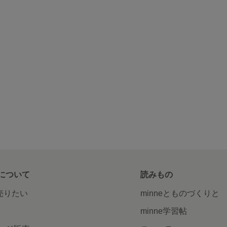
について
読みもの
で売りたい
minneとものづくりと
minne学習帖