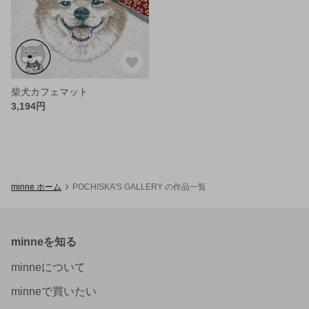
柴犬カフェマット
3,194円
minne ホーム
POCHISKA'S GALLERY の作品一覧
minneを知る
minneについて
minneで買いたい