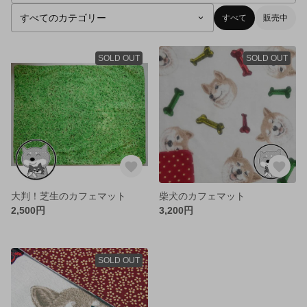
すべて
販売中
SOLD OUT
SOLD OUT
大判！芝生のカフェマット
柴犬のカフェマット
2,500円
3,200円
SOLD OUT