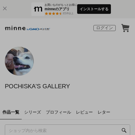
お買いものがもっとお得に
minneのアプリ
インストールする
3
万件以上
ログイン
POCHISKA'S GALLERY
作品一覧
シリーズ
プロフィール
レビュー
レター