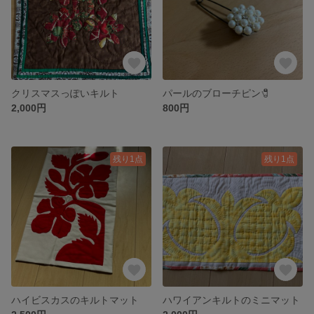
クリスマスっぽいキルト
パールのブローチピン🧷
2,000円
800円
残り1点
残り1点
ハイビスカスのキルトマット
ハワイアンキルトのミニマット