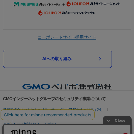
コーポレートサイト
採用サイト
AIへの取り組み
GMOインターネットグループのセキュリティ事業について
世界初総合ネットセキュリティサービス「GMOセキュリティ24」
パスワード漏洩診断
Webサイトリスク診断
セキュリティ相談AIチャットボット
実在証明・盗聴対策