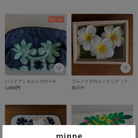
残り1点
ハワイアンキルトのポーチ
プルメリアのインテリア（フラワーボックス）
1,650円
展示中