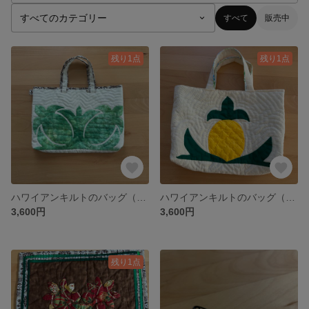
すべて
販売中
残り1点
残り1点
ハワイアンキルトのバッグ（グリーンパイナップル）
ハワイアンキルトのバッグ（パイナップル）
3,600円
3,600円
残り1点