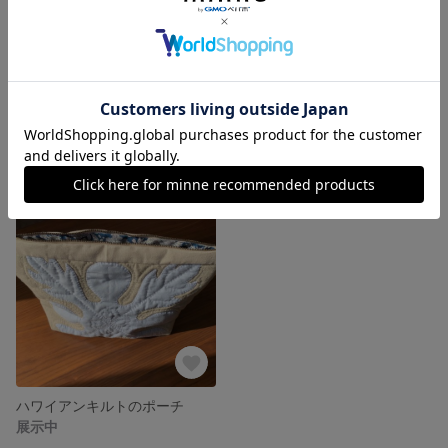
ハワイアンキルトのティーマット
ALOHAなキルト
展示中
展示中
ハワイアンキルトのポーチ
展示中