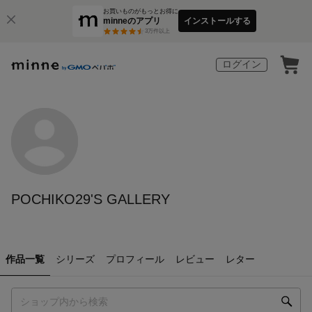
お買いものがもっとお得に
minneのアプリ
インストールする
3
万件以上
ログイン
POCHIKO29'S GALLERY
作品一覧
シリーズ
プロフィール
レビュー
レター