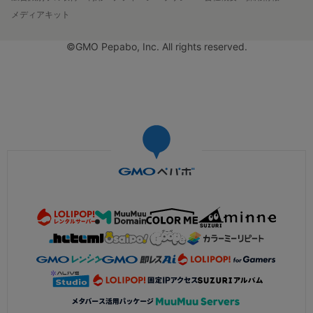
メディアキット
©GMO Pepabo, Inc. All rights reserved.