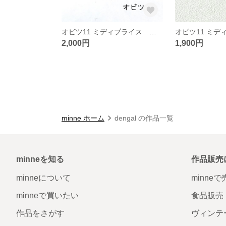
オビツ11 ミディブライス 黒色 ローファー 38
2,000円
1,900円
minne ホーム
dengal の作品一覧
minneを知る
作品販売
minneについて
minne
minneで買いたい
食品販売
作品をさがす
ヴィンテ