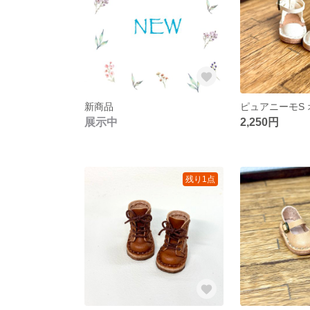
新商品
展示中
2,250円
残り1点