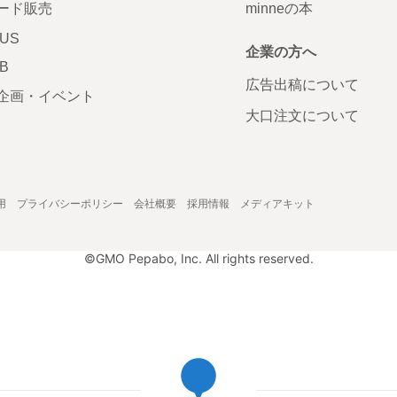
ード販売
minneの本
LUS
企業の方へ
AB
広告出稿について
企画・イベント
大口注文について
用
プライバシーポリシー
会社概要
採用情報
メディアキット
©GMO Pepabo, Inc. All rights reserved.