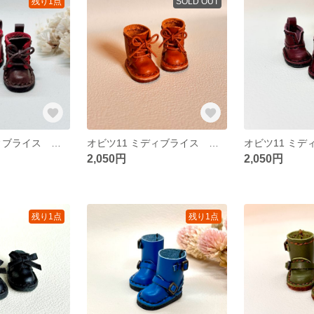
残り1点
SOLD OUT
オビツ11 ミディブライス ３穴 赤/焦茶色 コンビブーツ 42
オビツ11 ミディブライス ３穴 茶色 ブーツ
2,050円
2,050円
残り1点
残り1点