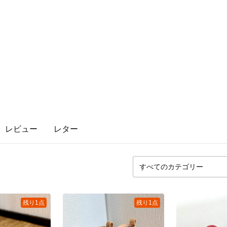
レビュー
レター
残り1点
残り1点