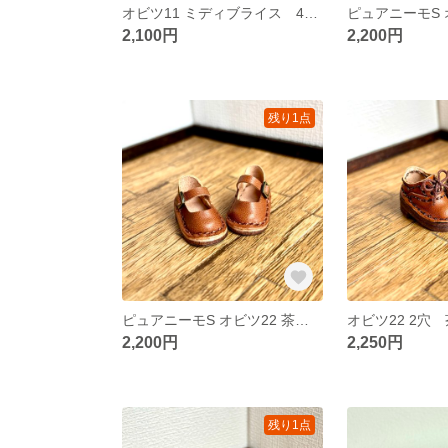
オビツ11 ミディブライス 4穴 茶色 ブーツ 62
2,100円
2,200円
残り1点
ピュアニーモS オビツ22 茶色 ストラップシューズ 57
2,200円
2,250円
残り1点