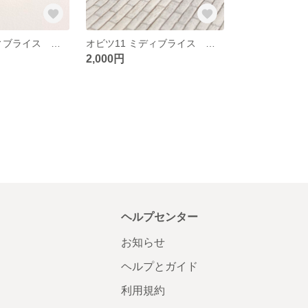
オビツ11 ミディブライス モスグリーン色 エンジニア ブーツ 35
オビツ11 ミディブライス ２穴 茶色 マニッシュ シューズ 33
2,000円
ヘルプセンター
お知らせ
ヘルプとガイド
利用規約