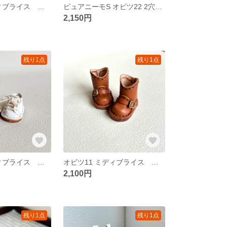
オビツ11 ミディブライス 白色 ネックストラップシューズ 59
ピュアニーモS オビツ22 2穴 ナチュラル色 シューズ 58
2,150円
残り1点
残り1点
オビツ11 ミディブライス 白色 スニーカーシューズ 56
オビツ11 ミディブライス 茶色 エンジニア ブーツ 68
2,100円
残り1点
残り1点