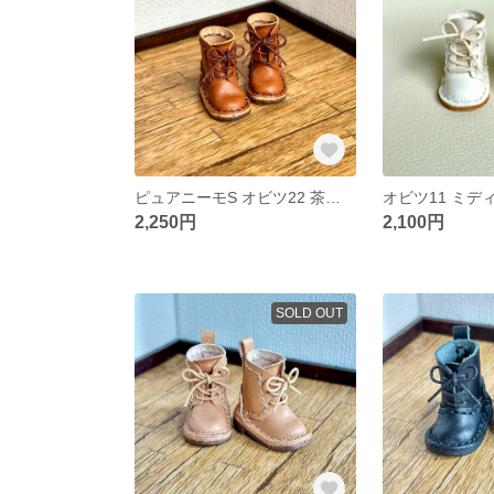
ピュアニーモS オビツ22 茶色 3穴 ブーツ 55
2,250円
2,100円
SOLD OUT