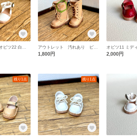
ピュアニーモS オビツ22 白色 ストラップシューズ 66
アウトレット 汚れあり ピュアニーモS オビツ22 ベージュ色 5穴 ブーツ 65
1,800円
2,000円
残り1点
残り1点