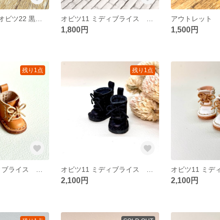
ピュアニーモS オビツ22 黒色 3穴 ブーツ 48
オビツ11 ミディブライス ２穴 焦茶色 茶色 シューズ 46
1,800円
1,500円
残り1点
残り1点
オビツ11 ミディブライス ３穴 キャメル色 ブーツ 44
オビツ11 ミディブライス ３穴 黒色 ブーツ 43
2,100円
2,100円