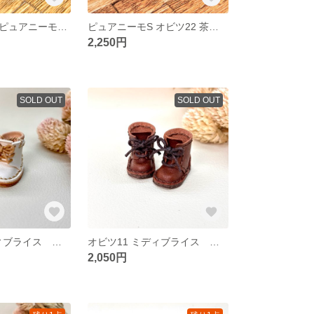
アウトレット ピュアニーモS オビツ22 2穴 焦茶色 マニッシュ シューズ 45
ピュアニーモS オビツ22 茶色 3穴 ブーツ
2,250円
SOLD OUT
SOLD OUT
オビツ11 ミディブライス ３穴 白色/ナチュラル色 ブーツ
オビツ11 ミディブライス ３穴 チョコ色 ブーツ
2,050円