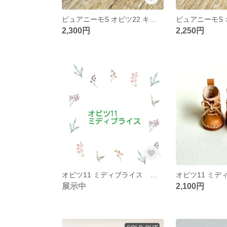
ピュアニーモS オビツ22 キャメル色 3穴 ブーツ
2,300円
2,250円
オビツ11 ミディブライス サイズ
展示中
2,100円