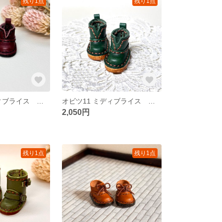
残り1点
残り1点
オビツ11 ミディブライス ワイン色 ブーツ 41
オビツ11 ミディブライス 緑色 ブーツ 40
2,050円
残り1点
残り1点