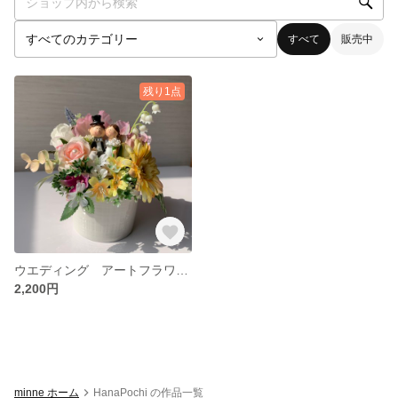
すべて
販売中
残り1点
ウエディング アートフラワー 置き型
2,200円
minne ホーム
HanaPochi の作品一覧