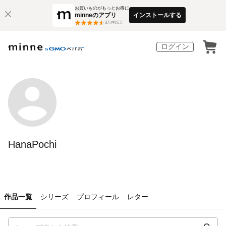
お買いものがもっとお得に
minneのアプリ
インストールする
3
万件以上
ログイン
HanaPochi
作品一覧
シリーズ
プロフィール
レター