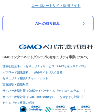
コーポレートサイト
採用サイト
AIへの取り組み
GMOインターネットグループのセキュリティ事業について
世界初総合ネットセキュリティサービス「GMOセキュリティ24」
パスワード漏洩診断
Webサイトリスク診断
セキュリティ相談AIチャットボット
実在証明・盗聴対策
サイバー攻撃対策（GMOサイバーセキュリティ byイエラエ）
サイバー攻撃対策（GMO Flatt Security）
なりすまし対策
セキュリティ事業の軌跡