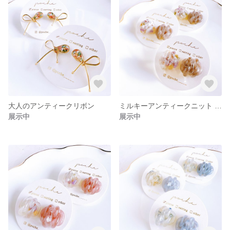
大人のアンティークリボン
ミルキーアンティークニット / モカ
展示中
展示中