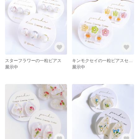
スターフラワーの一粒ピアス
キンモクセイの一粒ピアスセット
展示中
展示中