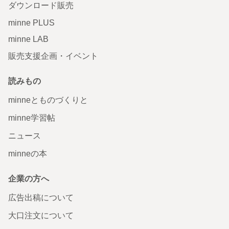
ダウンロード販売
minne PLUS
minne LAB
販売支援企画・イベント
読みもの
minneとものづくりと
minne学習帖
ニュース
minneの本
企業の方へ
広告出稿について
大口注文について