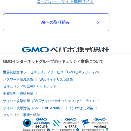
コーポレートサイト
採用サイト
AIへの取り組み
GMOインターネットグループのセキュリティ事業について
世界初総合ネットセキュリティサービス「GMOセキュリティ24」
パスワード漏洩診断
Webサイトリスク診断
セキュリティ相談AIチャットボット
実在証明・盗聴対策
サイバー攻撃対策（GMOサイバーセキュリティ byイエラエ）
サイバー攻撃対策（GMO Flatt Security）
なりすまし対策
セキュリティ事業の軌跡