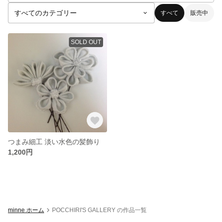
すべて
販売中
SOLD OUT
つまみ細工 淡い水色の髪飾り
1,200円
minne ホーム
POCCHIRI'S GALLERY の作品一覧