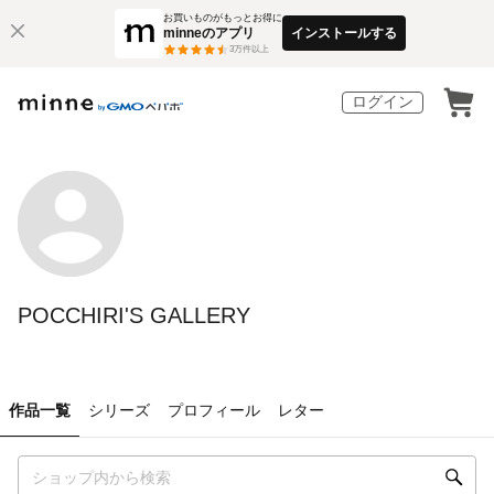
お買いものがもっとお得に
minneのアプリ
インストールする
3
万件以上
ログイン
POCCHIRI'S GALLERY
作品一覧
シリーズ
プロフィール
レター