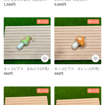
1,500円
5,000円
残り1点
残り1点
キノコピアス きみどり(片耳)
キノコピアス オレンジ(片耳)
500円
500円
残り1点
残り1点