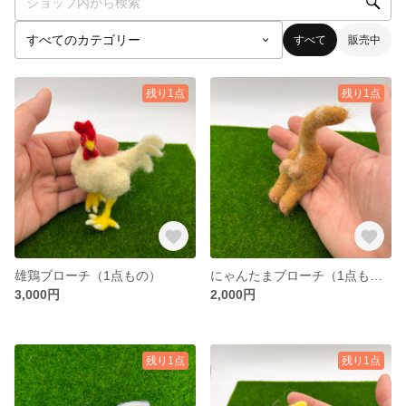
すべて
販売中
残り1点
残り1点
雄鶏ブローチ（1点もの）
にゃんたまブローチ（1点もの）
3,000円
2,000円
残り1点
残り1点