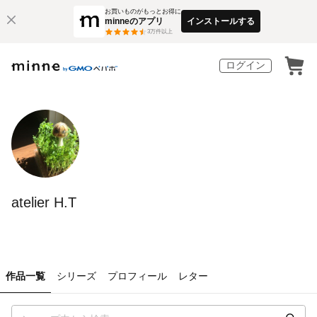
お買いものがもっとお得に
minneのアプリ
インストールする
3
万件以上
ログイン
atelier H.T
作品一覧
シリーズ
プロフィール
レター