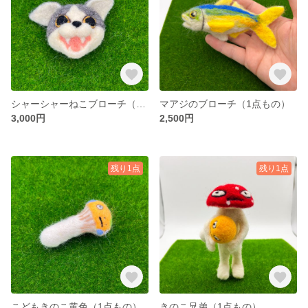
シャーシャーねこブローチ（1点もの）
マアジのブローチ（1点もの）
3,000円
2,500円
残り1点
残り1点
こどもきのこ黄色（1点もの）
きのこ兄弟（1点もの）