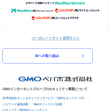
コーポレートサイト
採用サイト
AIへの取り組み
GMOインターネットグループのセキュリティ事業について
世界初総合ネットセキュリティサービス「GMOセキュリティ24」
パスワード漏洩診断
Webサイトリスク診断
セキュリティ相談AIチャットボット