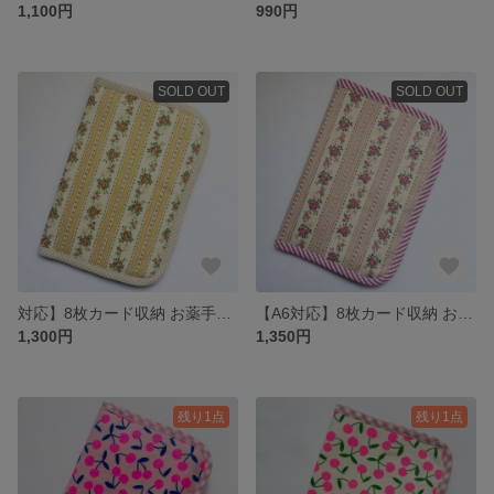
1,100円
990円
SOLD OUT
SOLD OUT
対応】8枚カード収納 お薬手帳ケース 母子手帳ケース ナチュラル花柄 ベージュ 診察券ケース ハンドメイド
【A6対応】8枚カード収納 お薬手帳ケース 母子手帳ケース 花柄ストライプ ピンク 診察券ケース ハンドメイド
1,300円
1,350円
残り1点
残り1点