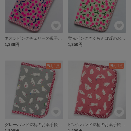
ネオンピンクチェリーの母子手帳ケース・お薬手帳ケース｜A6サイズ対応｜カード8枚収納
蛍光ピンクさくらんぼ🍒のお薬手帳ケース＊母子手帳ケース A6対応 カード8枚収納
1,388円
1,350円
残り1点
残り1点
グレーハンド🫶柄のお薬手帳ケース＊母子手帳ケース A6対応 カード8枚収納
ピンクハンド🫶柄のお薬手帳ケース＊母子手帳ケース A6対応 カード8枚収納
1,800円
1,400円