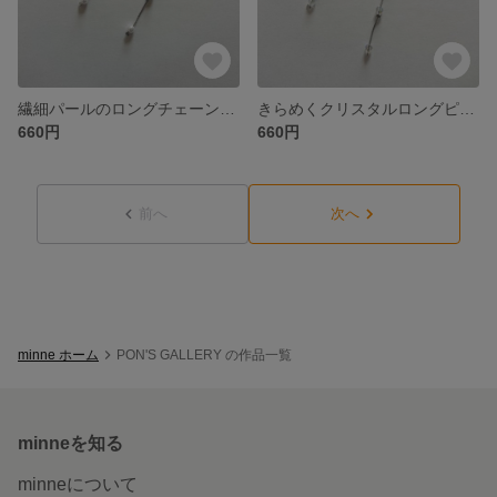
繊細パールのロングチェーンピアス
きらめくクリスタルロングピアス
660円
660円
前へ
次へ
minne ホーム
PON'S GALLERY の作品一覧
minneを知る
minneについて