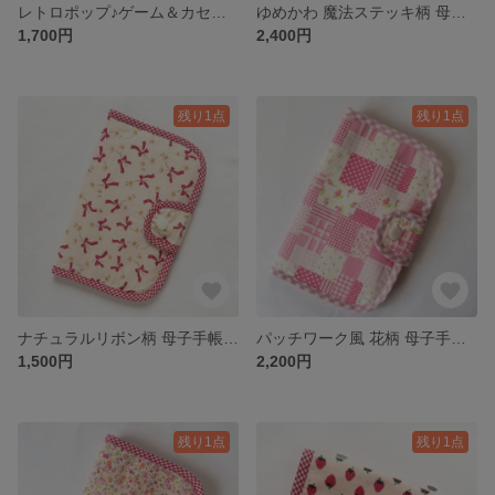
レトロポップ♪ゲーム＆カセット柄 母子手帳ケース・お薬手帳ケース A6サイズ対応
ゆめかわ 魔法ステッキ柄 母子手帳ケース・お薬手帳ケース A6対応カード6枚収納
1,700円
2,400円
残り1点
残り1点
ナチュラルリボン柄 母子手帳ケース・お薬手帳ケース｜A6対応・カード6枚収納
パッチワーク風 花柄 母子手帳ケース｜A6対応・カード6枚収納
1,500円
2,200円
残り1点
残り1点