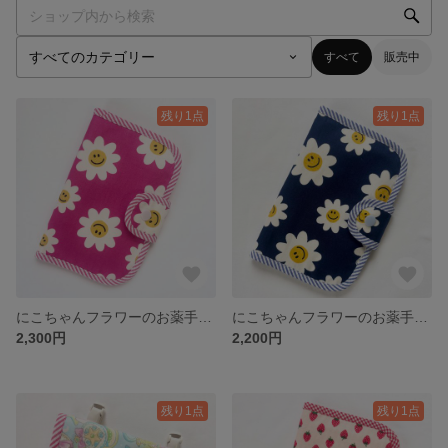
すべて
販売中
残り1点
残り1点
にこちゃんフラワーのお薬手帳・母子手帳ケース☺︎🌼
にこちゃんフラワーのお薬手帳・母子手帳ケース☺︎🌼
2,300円
2,200円
残り1点
残り1点