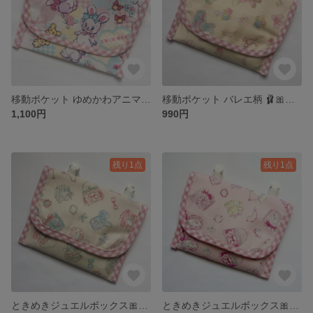
移動ポケット ゆめかわアニマル柄 ピンク ティッシュケース付き
移動ポケット バレエ柄 🩰🎀アイボリー×ピンクチェック ティッシュケース付き
1,100円
990円
残り1点
残り1点
ときめきジュエルボックス🎀💎移動ポケット ティッシュケース付き｜女の子用 ピンク
ときめきジュエルボックス🎀💎の移動ポケット ティッシュケース付き｜女の子用 ピンク