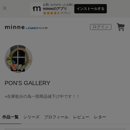
お買いものがもっとお得に
minneのアプリ
インストールする
3
万件以上
ログイン
PON'S GALLERY
⭐︎在庫処分の為一部商品値下げ中です！！
作品一覧
シリーズ
プロフィール
レビュー
レター