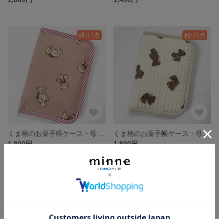
残り1点
残り1点
くま柄のお薬手帳ケース・母子手帳ケース🧸
くま柄のお薬手帳ケース・母子手帳ケース🧸
1,800円
1,800円
SOLD OUT
残り1点