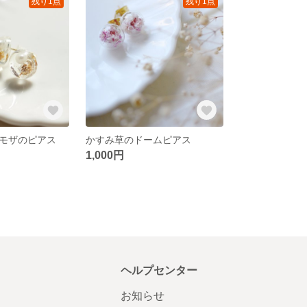
残り1点
残り1点
モザのピアス
かすみ草のドームピアス
1,000円
ヘルプセンター
お知らせ