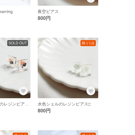
earring
夜空ピアス
800円
SOLD OUT
残り1点
オレンジシェルのレジンピアス□
水色シェルのレジンピアス□
800円