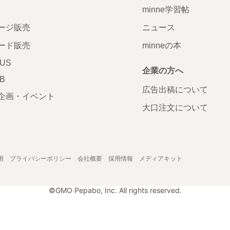
minne学習帖
ージ販売
ニュース
ード販売
minneの本
LUS
企業の方へ
AB
広告出稿について
企画・イベント
大口注文について
用
プライバシーポリシー
会社概要
採用情報
メディアキット
©GMO Pepabo, Inc. All rights reserved.