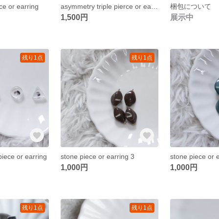
ce or earring
asymmetry triple pierce or earring
梱包について
1,500円
展示中
残り1点
残り1点
piece or earring
stone piece or earring 3
stone piece or 
1,000円
1,000円
残り1点
残り1点