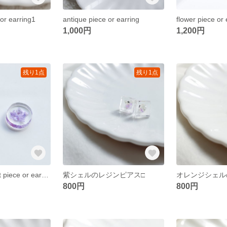
 or earring1
antique piece or earring
flower piece or 
1,000円
1,200円
残り1点
残り1点
purple one point piece or earring
紫シェルのレジンピアス□
800円
800円