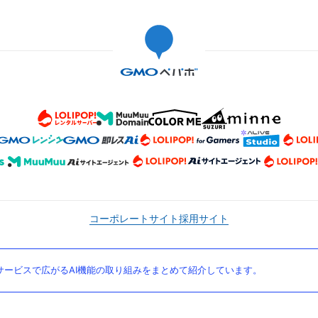
コーポレートサイト
採用サイト
ービスで広がるAI機能の取り組みをまとめて紹介しています。