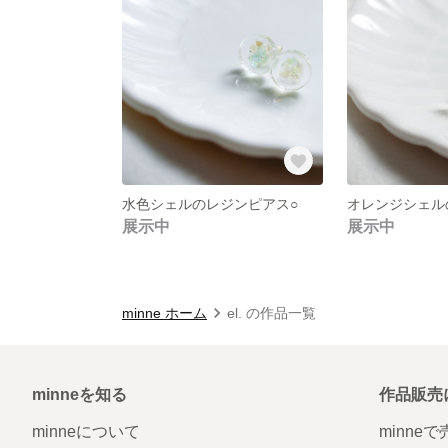
水色シェルのレジンピアス○
展示中
展示中
minne ホーム
el. の作品一覧
minneを知る
作品販売
minneについて
minne