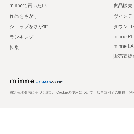
minneで買いたい
食品販売
作品をさがす
ヴィンテ
ショップをさがす
ダウンロ
minne P
ランキング
minne L
特集
販売支援
特定商取引法に基づく表記
Cookieの使用について
広告識別子の取得・利