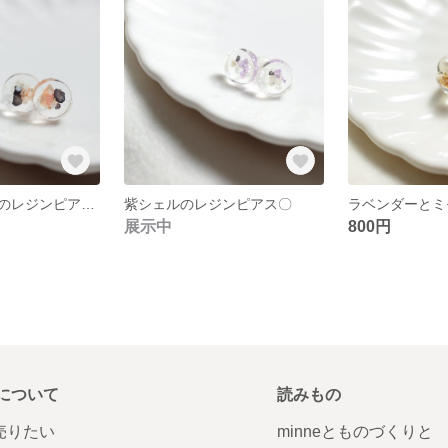
オレンジシェルのレジンピアス〇
紫シェルのレジンピアス〇
ラベンダーとミ
展示中
800円
について
読みもの
で売りたい
minneとものづくりと