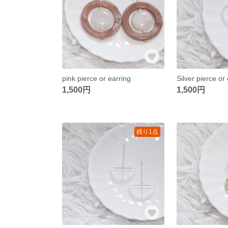
pink pierce or earring
Silver pierce or
1,500円
1,500円
残り1点