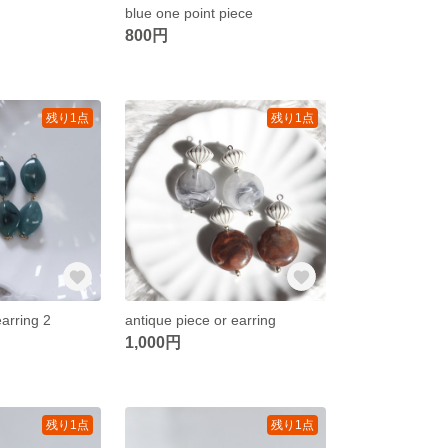
blue one point piece
800円
残り1点
残り1点
earring 2
antique piece or earring
1,000円
残り1点
残り1点