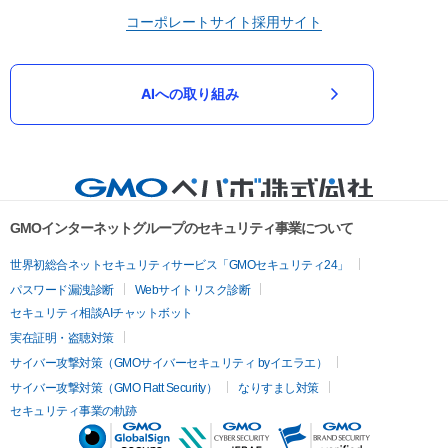
コーポレートサイト
採用サイト
AIへの取り組み
GMOインターネットグループのセキュリティ事業について
世界初総合ネットセキュリティサービス「GMOセキュリティ24」
パスワード漏洩診断
Webサイトリスク診断
セキュリティ相談AIチャットボット
実在証明・盗聴対策
サイバー攻撃対策（GMOサイバーセキュリティ byイエラエ）
サイバー攻撃対策（GMO Flatt Security）
なりすまし対策
セキュリティ事業の軌跡