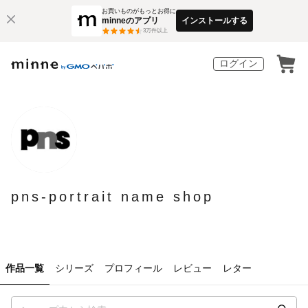
お買いものがもっとお得に
minneのアプリ
インストールする
3
万件以上
ログイン
pns-portrait name shop
作品一覧
シリーズ
プロフィール
レビュー
レター