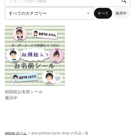
すべて
販売中
似顔絵お名前シール
展示中
minne ホーム
pns-portrait name shop の作品一覧