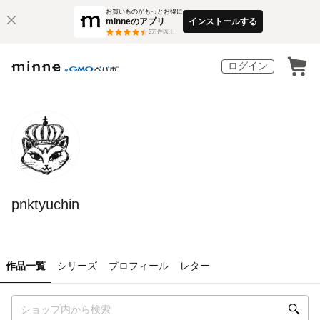
お買いものがもっとお得に
minneのアプリ
インストールする
3
万件以上
ログイン
pnktyuchin
作品一覧
シリーズ
プロフィール
レター