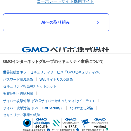
コーポレートサイト
採用サイト
AIへの取り組み
GMOインターネットグループのセキュリティ事業について
世界初総合ネットセキュリティサービス「GMOセキュリティ24」
パスワード漏洩診断
Webサイトリスク診断
セキュリティ相談AIチャットボット
実在証明・盗聴対策
サイバー攻撃対策（GMOサイバーセキュリティ byイエラエ）
サイバー攻撃対策（GMO Flatt Security）
なりすまし対策
セキュリティ事業の軌跡