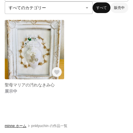
すべて
販売中
聖母マリアの汚れなきみ心
展示中
minne ホーム
pnktyuchin の作品一覧