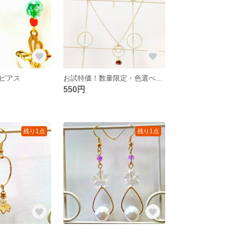
ピアス
お試特価！数量限定・色選べる石付きゴールドアクセ・ピアス&ネックレスセット
550円
残り1点
残り1点