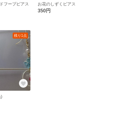
ドフープピアス
お花のしずくピアス
350円
残り1点
)