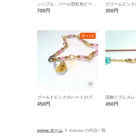
シンプル、パール型虹色ビーズネックレス
クリームピンク
700円
350円
残り1点
ゴールドピンクのハートのブレス
花飾りブレスレ
450円
450円
minne ホーム
marusu の作品一覧