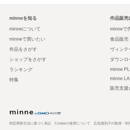
minneを知る
作品販売
minneについて
minne
minneで買いたい
食品販売
作品をさがす
ヴィンテ
ショップをさがす
ダウンロ
minne P
ランキング
minne L
特集
販売支援
特定商取引法に基づく表記
Cookieの使用について
広告識別子の取得・利