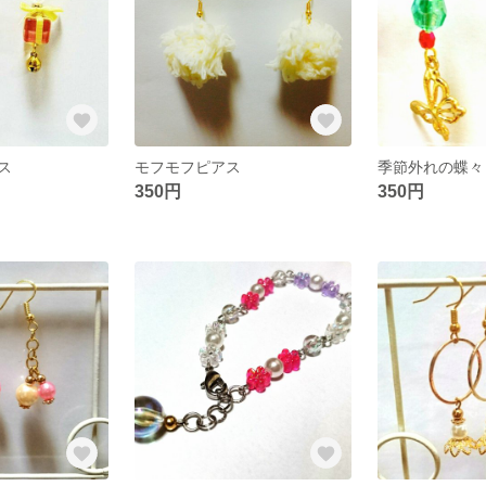
ス
モフモフピアス
季節外れの蝶々
350円
350円