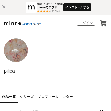
お買いものがもっとお得に
minneのアプリ
インストールする
3
万件以上
ログイン
pilica
作品一覧
シリーズ
プロフィール
レター