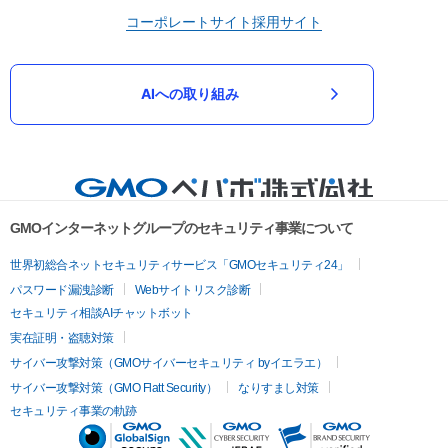
コーポレートサイト
採用サイト
AIへの取り組み
GMOインターネットグループのセキュリティ事業について
世界初総合ネットセキュリティサービス「GMOセキュリティ24」
パスワード漏洩診断
Webサイトリスク診断
セキュリティ相談AIチャットボット
実在証明・盗聴対策
サイバー攻撃対策（GMOサイバーセキュリティ byイエラエ）
サイバー攻撃対策（GMO Flatt Security）
なりすまし対策
セキュリティ事業の軌跡