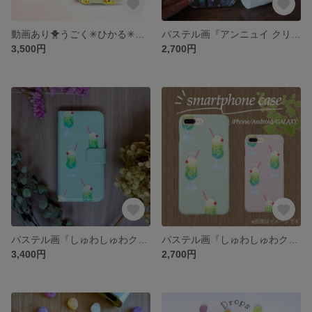
動画あり🐥うごく✳︎ひかる✳︎スマホケース『rubber duck』iPhone
パステル画『アンニュイ クリームソーダ』クリアスマホケース iPhone/Android/GALAXYほか
3,500円
2,700円
パステル画『しゅわしゅわクリームソーダ』手帳型スマホケース iPhone/Android/GALAXYほか
パステル画『しゅわしゅわクリームソーダ』スマホケース iPhone/Android/GALAXYほか
3,400円
2,700円