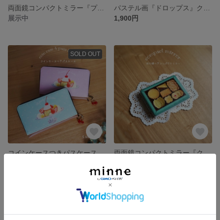
両面鏡コンパクトミラー『プリンアラモード』パステル画
パステル画『ドロップス』クリアマルチケース(小)
展示中
1,900円
SOLD OUT
コインケースつきパスケース『プリンアラモード』パステル画
両面鏡コンパクトミラー『クッキーの詰め合わせ』パステル画
2,500円
展示中
SOLD OUT