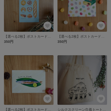
【選べる2枚】ポストカード『Happy Bakery』パステル画②
【選べる2枚】ポストカード『Drops』パステル画③
350円
350円
【選べる2枚】ポストカード『サンマの塩焼き』パステル画①
シルクスクリーン巾着トート『ちょっと待って！』