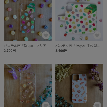
パステル画『Drops』クリアスマホケース iPhone/Android/GALAXYほか
パステル画『𝐷𝑟𝑜𝑝𝑠』手帳型スマホケース iPhone/Android/GALAXYほか
2,700円
3,400円