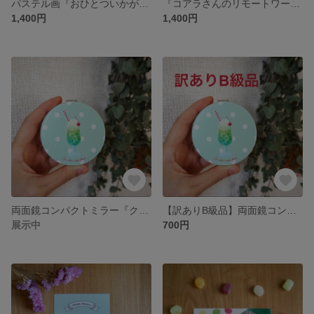
パステル画『おひとついかが？』レザー調マウスパッド
『コアラさんのリモートワーク』レザー調マウスパッド
1,400円
1,400円
両面鏡コンパクトミラー『クリームソーダ』パステル画
【訳ありB級品】両面鏡コンパクトミラー『クリームソーダ』パステル画
展示中
700円