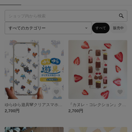
すべて
販売中
ゆらゆら遊具🐼クリアスマホケース iPhone/Androidほかほぼ全機種対応
『カヌレ・コレクション』クリアスマホケース iPhone/Android/GALAXYほか
2,700円
2,700円