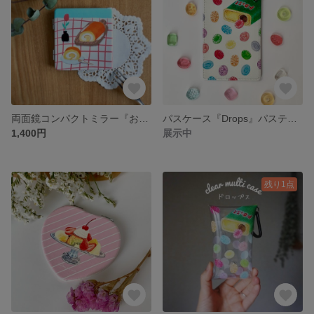
両面鏡コンパクトミラー『おひとついかが』パステル画
パスケース『Drops』パステル画
1,400円
展示中
残り1点