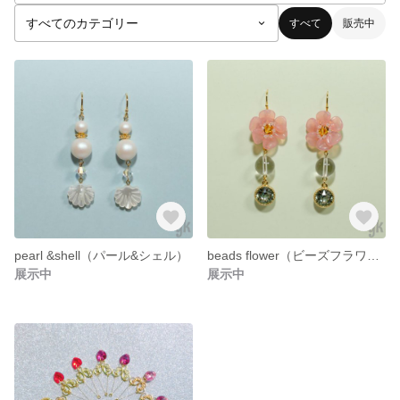
すべて
販売中
pearl &shell（パール&シェル）
beads flower（ビーズフラワー）
展示中
展示中