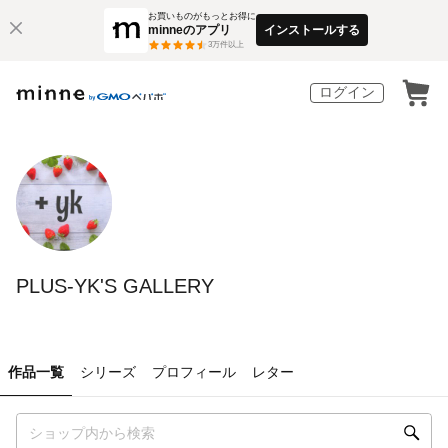
お買いものがもっとお得に
minneのアプリ
インストールする
3
万件以上
ログイン
PLUS-YK'S GALLERY
作品一覧
シリーズ
プロフィール
レター