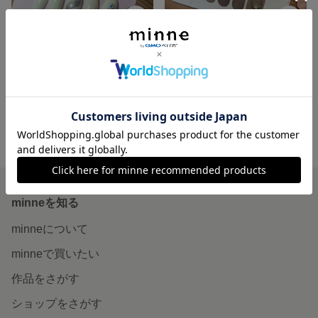
003 ネイルチップ ホワイト シルバー
004 オフィスネイルにぴったり ネイルチップ
1,250円
980円
minne ホーム
plus-colors ~nail chip shop~ の作品一覧
minneを知る
minneについて
minneで買いたい
作品をさがす
ショップをさがす