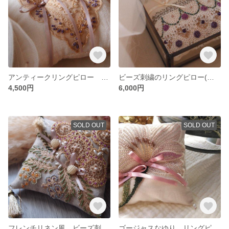
アンティークリングピロー ベージュ2
ビーズ刺繍のリングピロー(ガラスケース付き)
4,500円
6,000円
SOLD OUT
SOLD OUT
フレンチリネン風 ビーズ刺繍のリングピロー
ゴージャスなゆり リングピロー