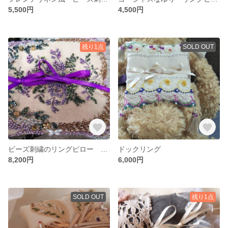
5,500円
4,500円
残り1点
SOLD OUT
ビーズ刺繍のリングピロー （ケース付）
ドックリング
8,200円
6,000円
SOLD OUT
残り1点