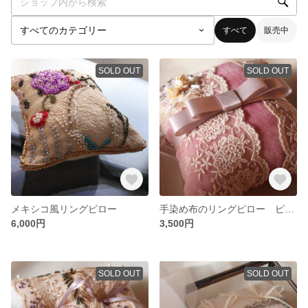
すべて
販売中
SOLD OUT
SOLD OUT
メキシコ風リングピロー
手染め布のリングピロー ピンク
6,000円
3,500円
SOLD OUT
SOLD OUT