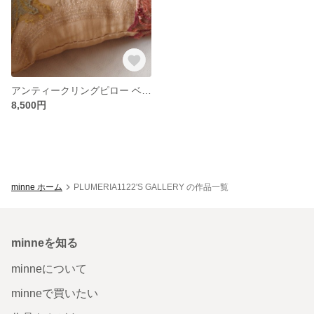
アンティークリングピロー ベージュ１
8,500円
minne ホーム
PLUMERIA1122'S GALLERY の作品一覧
minneを知る
minneについて
minneで買いたい