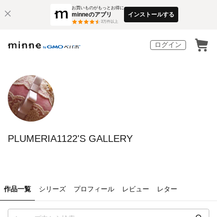
お買いものがもっとお得に
minneのアプリ
インストールする
3
万件以上
ログイン
PLUMERIA1122'S GALLERY
作品一覧
シリーズ
プロフィール
レビュー
レター