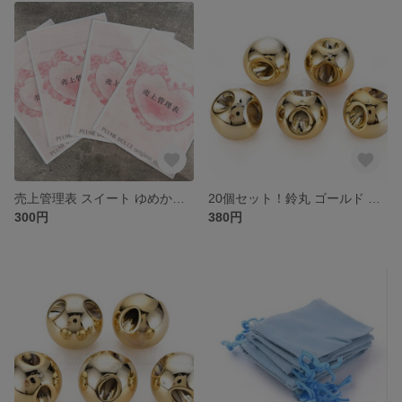
売上管理表 スイート ゆめかわ リボン いちご スイーツ 可愛い 事務用品 ハンドメイド作家 文房具
20個セット！鈴丸 ゴールド ビックビーズ CCB 軽い 鈴丸ビーズ プラスチック 16mm
300円
380円