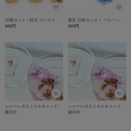
20個セット！鈴丸 ゴールド ビックビーズ CCB 軽い 鈴丸ビーズ プラスチック 18mm
激安 20枚セット！ ベルベット布巾着バッグ ジュエリーバッグ キャンディギフトバッグ ライトスカイブルー 最安
380円
300円
シャーレボタニカルキャンドル[ゼラニウム・かすみ草]
シャーレボタニカルキャンドル[ラベンダー・スターチス]
展示中
展示中