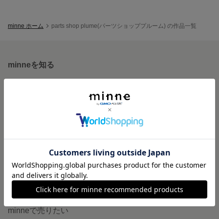
minne ホーム
parts shop plume(パーツショッププルーム) の作品一覧
minneを知る
minneについて
minneで買いたい
作品をさがす
ショップをさがす
ランキング
特集
作品販売について
minneで売りたい