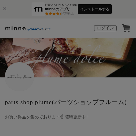
お買いものがもっとお得に
minneのアプリ
インストールする
3
万件以上
ログイン
parts shop plume(パーツショッププルーム)
お買い得品を集めております☝️ 随時更新中！