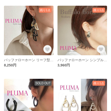
残り1点
残り1点
バッファローホーン リーフ型ロング ピアス イヤリング チタンポスト pluma_a_059
バッファローホーン シンプル ピアス イヤリング pluma_a_056
8,250円
3,960円
SOLD OUT
残り1点