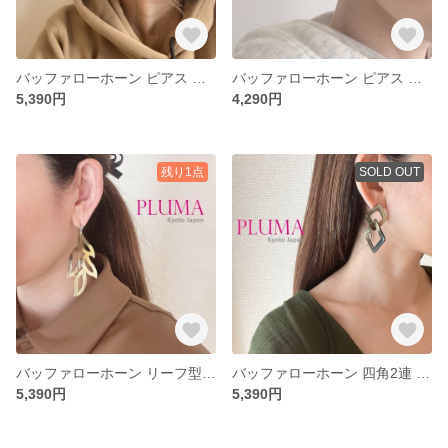
バッファローホーン ピアス イヤリング 大ぶり ステンレスポスト pluma-a-049
バッファローホーン ピアス イヤリング ステンレスポスト pluma-a-004
5,390円
4,290円
残り1点
SOLD OUT
バッファローホーン リーフ型 ピアス イヤリング 水牛 角 金属アレルギー対応 チタンポスト pluma-a-347
バッファローホーン 四角2連 ピアス 水牛 角 金属アレルギー対応 ステンレスポスト pluma-a-346
5,390円
5,390円