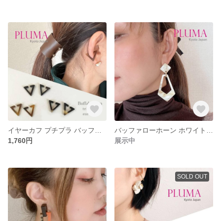
イヤーカフ プチプラ バッファローホーン 三角 トライアングル pluma_a_310
バッファローホーン ホワイト系 ピアス イヤリング 金属アレルギー対応 ステンレススチールポスト pluma_a_309
1,760円
展示中
SOLD OUT