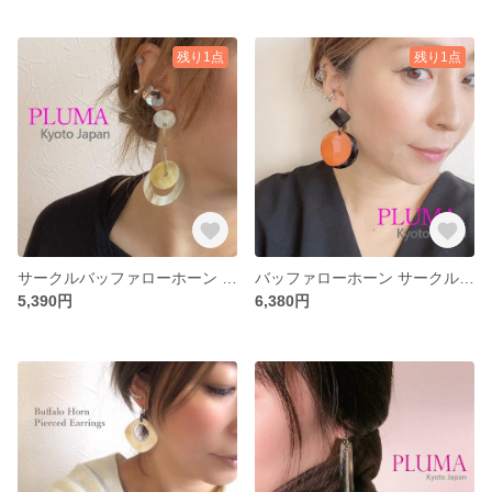
残り1点
残り1点
サークルバッファローホーン ピアス イヤリング 高級 金属アレルギー対応 ステンレススチールポスト pluma_a_157
バッファローホーン サークル大ぶり ピアス イヤリング オレンジ 黒
5,390円
6,380円