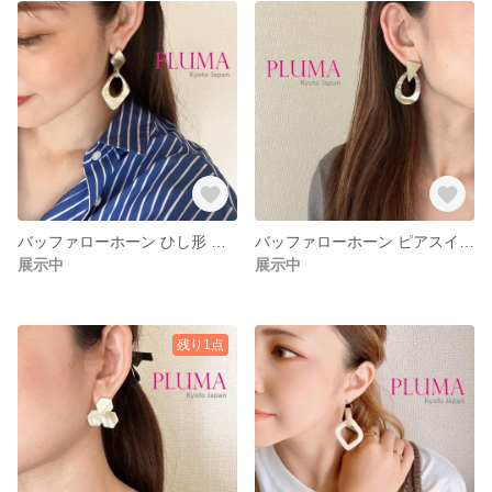
バッファローホーン ひし形 オーバル ピアス イヤリング 水牛 角 金属アレルギー対応 ステンレスポスト pluma-a-343
バッファローホーン ピアスイヤリング 水牛 角 金属アレルギー対応 ステンレススチールポスト pluma_a_342
展示中
展示中
残り1点