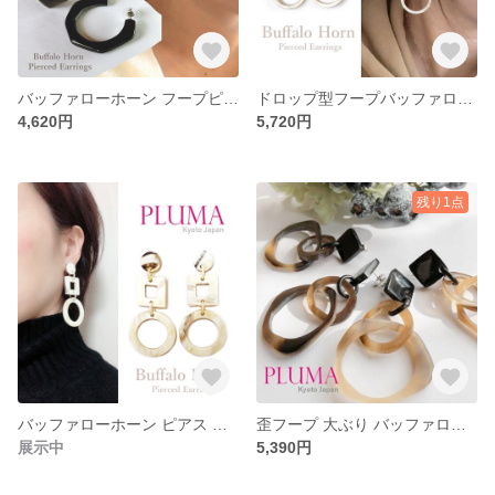
バッファローホーン フープピアス ステンレスポスト pluma_a_055
ドロップ型フープバッファローホーン ピアス イヤリング pluma_a_054
4,620円
5,720円
残り1点
バッファローホーン ピアス イヤリング 大ぶり pluma_a_053
歪フープ 大ぶり バッファローホーン ピアス イヤリング pluma_a_051
展示中
5,390円