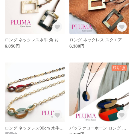
ロング ネックレス水牛 角 おしゃれ ベトナム バッファローホーン pluma_n_008
ロング ネックレス スクエア 水牛 角 おしゃれ ベトナム バッファローホーン pluma_n_006
6,050円
6,380円
残り1点
ロング ネックレス90cm 水牛 角 おしゃれ ベトナム バッファローホーン pluma_n_005
バッファローホーン ロング ネックレス ペンダント pluma_n_002