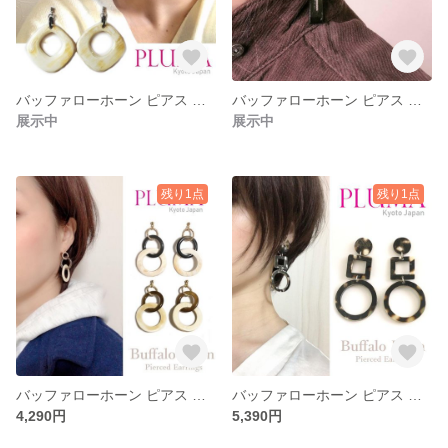
バッファローホーン ピアス イヤリング 大ぶり チタンポスト 選べる pluma_a_077
バッファローホーン ピアス イヤリング pluma_a_076
展示中
展示中
残り1点
残り1点
バッファローホーン ピアス イヤリング ゴールドフープ 3連 チタンポスト pluma_a_075
バッファローホーン ピアス イヤリング 大ぶり pluma_a_060
4,290円
5,390円