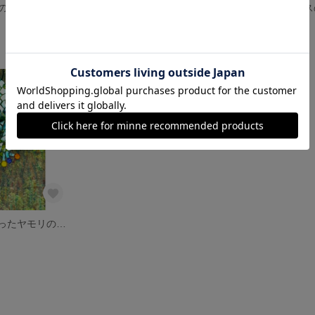
ステンドガラスの蟹のオーナメント
ステンドグラスの亀
ステンドグラス
5,000円
4,000円
LEDライトを使ったヤモリのステンドグラス