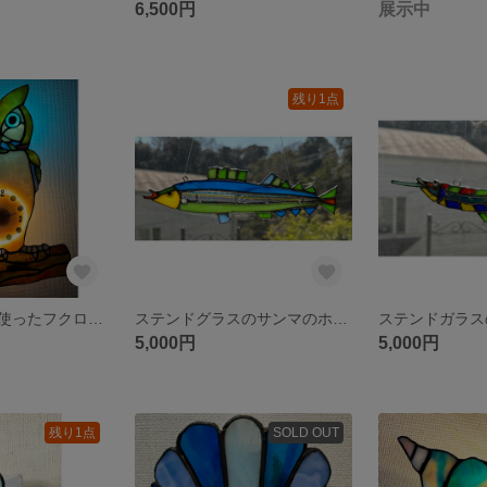
6,500円
展示中
残り1点
ＬＥＤライトを使ったフクロウの時計
ステンドグラスのサンマのホルダー
5,000円
5,000円
残り1点
SOLD OUT