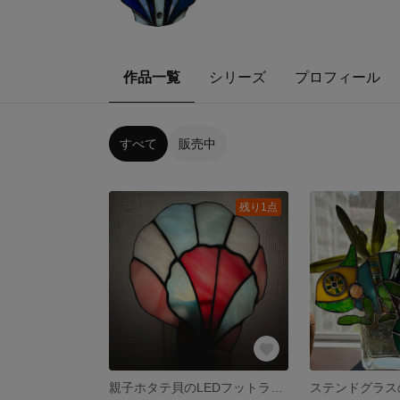
作品一覧
シリーズ
プロフィール
すべて
販売中
残り1点
親子ホタテ貝のLEDフットライト
ステンドグラス