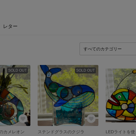
レター
SOLD OUT
SOLD OUT
のカメレオン
ステンドグラスのクジラ