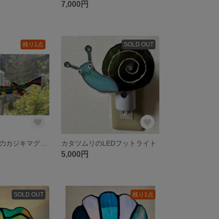
7,000円
残り1点
SOLD OUT
ステンドガラスのカジキマグロのキーホルダー
カタツムリのLEDフットライト
5,000円
SOLD OUT
残り1点