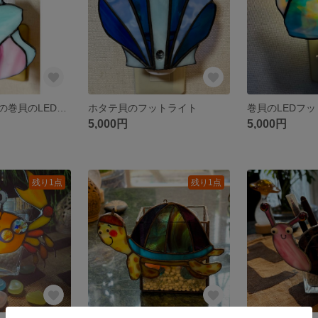
ステンドグラスの巻貝のLEDフットライト
ホタテ貝のフットライト
巻貝のLEDフ
5,000円
5,000円
残り1点
残り1点