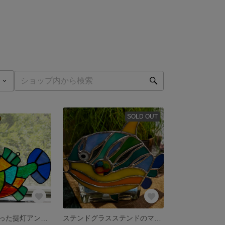
SOLD OUT
LEDライトを使った提灯アンコウのステンドグラス
ステンドグラスステンドのマンボウ