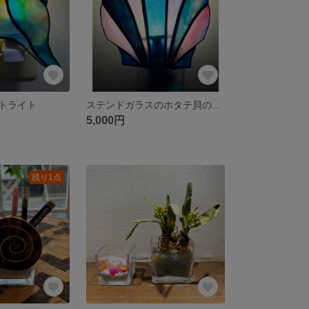
ットライト
ステンドガラスのホタテ貝のフットライト
5,000円
残り1点