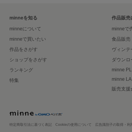
minneを知る
作品販売
minneについて
minne
minneで買いたい
食品販売
作品をさがす
ヴィンテ
ショップをさがす
ダウンロ
minne P
ランキング
minne L
特集
販売支援
特定商取引法に基づく表記
Cookieの使用について
広告識別子の取得・利