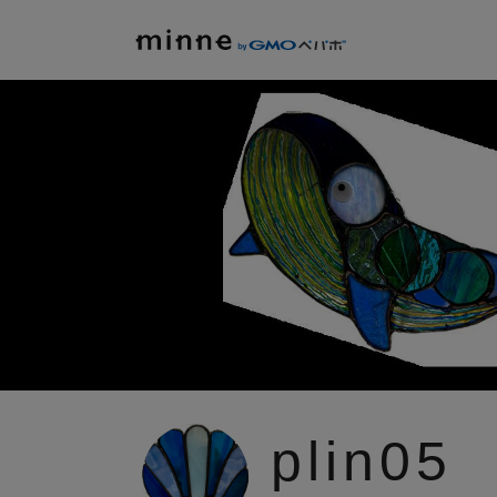
plin05