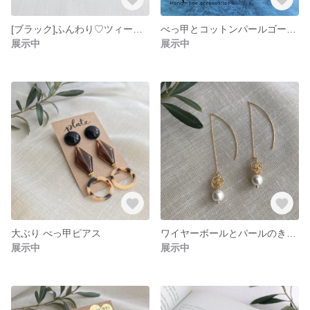
[ブラック]ふんわり♡ツィードのイヤリング&ピアス
べっ甲とコットンパールゴールドイヤリング&ピアス
展示中
展示中
大ぶり べっ甲ピアス
ワイヤーボールとパールのきらめきピアス
展示中
展示中