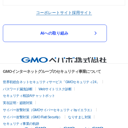
コーポレートサイト
採用サイト
AIへの取り組み
GMOインターネットグループのセキュリティ事業について
世界初総合ネットセキュリティサービス「GMOセキュリティ24」
パスワード漏洩診断
Webサイトリスク診断
セキュリティ相談AIチャットボット
実在証明・盗聴対策
サイバー攻撃対策（GMOサイバーセキュリティ byイエラエ）
サイバー攻撃対策（GMO Flatt Security）
なりすまし対策
セキュリティ事業の軌跡