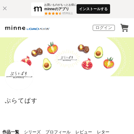
お買いものがもっとお得に
minneのアプリ
インストールする
3
万件以上
ログイン
ぷらてぱす
作品一覧
シリーズ
プロフィール
レビュー
レター