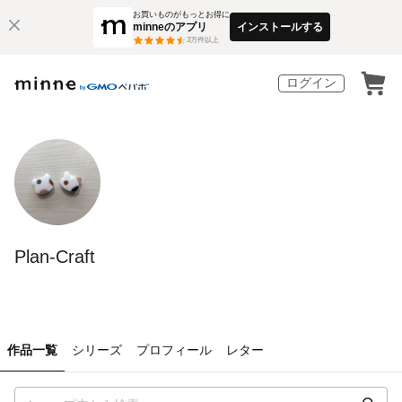
お買いものがもっとお得に
minneのアプリ
インストールする
3
万件以上
ログイン
Plan-Craft
作品一覧
シリーズ
プロフィール
レター