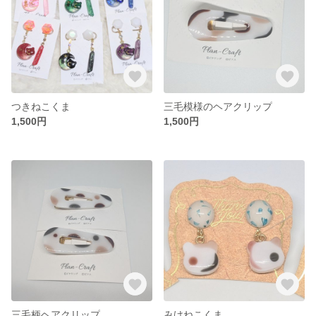
つきねこくま
三毛模様のヘアクリップ
1,500円
1,500円
三毛柄ヘアクリップ
みけねこくま