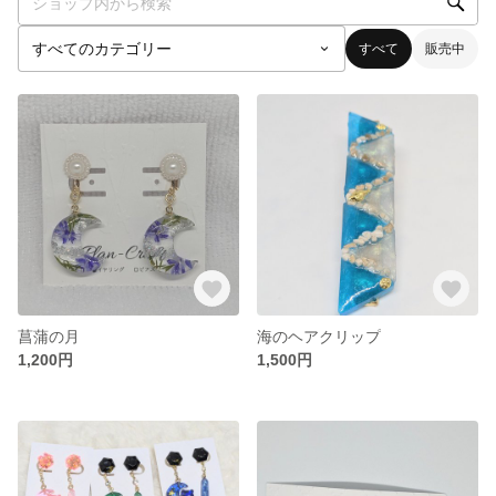
すべて
販売中
菖蒲の月
海のヘアクリップ
1,200円
1,500円