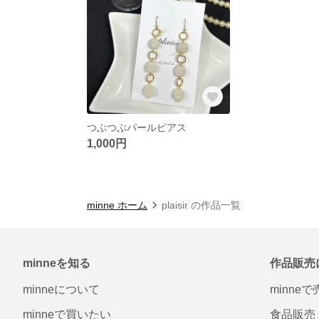
つぶつぶパールピアス
1,000円
minne ホーム
plaisir の作品一覧
minneを知る
作品販売
minneについて
minne
minneで買いたい
食品販売