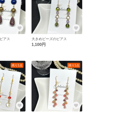
ピアス
大きめビーズのピアス
1,100円
残り1点
残り1点