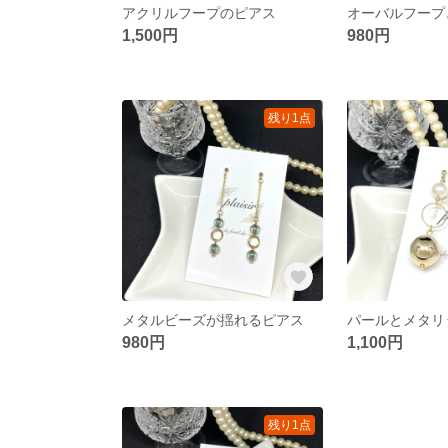
アクリルフープのピアス
1,500円
980円
残り1点
メタルビーズが揺れるピアス
980円
1,100円
残り1点