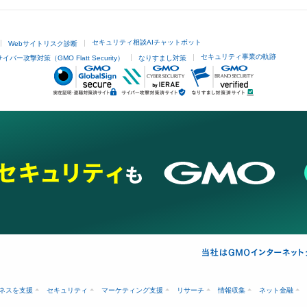
セキュリティ相談AIチャットボット
Webサイトリスク診断
セキュリティ事業の軌跡
サイバー攻撃対策（GMO Flatt Security）
なりすまし対策
ネスを支援
セキュリティ
マーケティング支援
リサーチ
情報収集
ネット金融