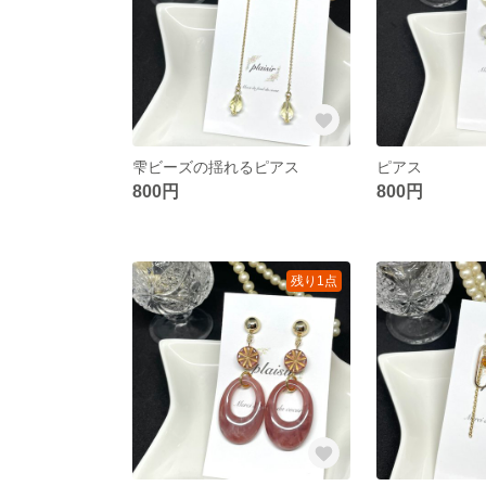
雫ビーズの揺れるピアス
ピアス
800円
800円
残り1点