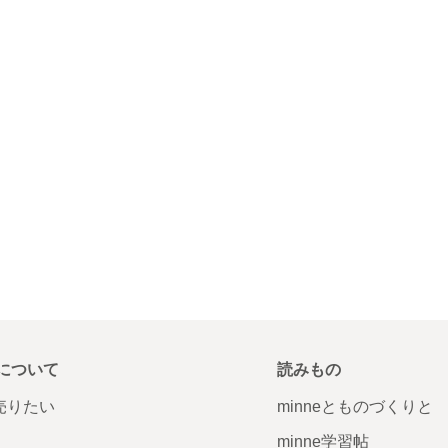
について
読みもの
で売りたい
minneとものづくりと
minne学習帖