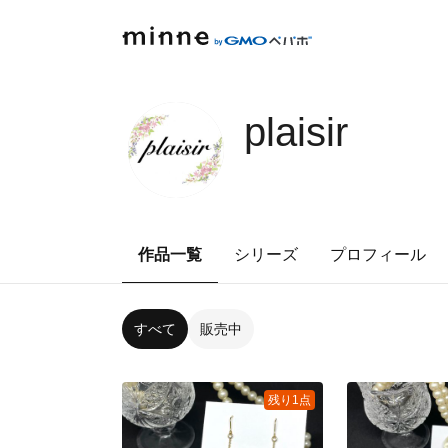
plaisir
作品一覧
シリーズ
プロフィール
すべて
販売中
残り1点