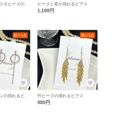
赤玉ビーズとコスモビーズのピアス
ビーズと星が揺れるピアス
1,100円
残り1点
残り1点
フープとチェーンの揺れるピアス
竹ビーズの揺れるピアス
980円