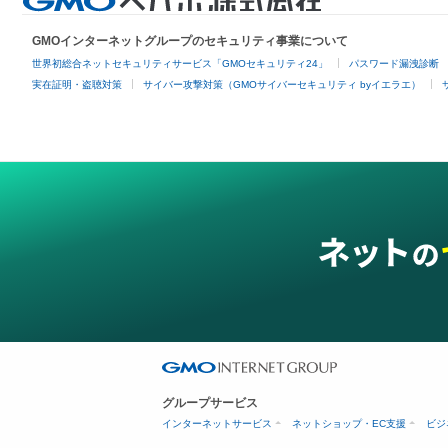
GMOインターネットグループのセキュリティ事業について
世界初総合ネットセキュリティサービス「GMOセキュリティ24」
パスワード漏洩診断
実在証明・盗聴対策
サイバー攻撃対策（GMOサイバーセキュリティ byイエラエ）
グループサービス
インターネットサービス
ネットショップ・EC支援
ビジ