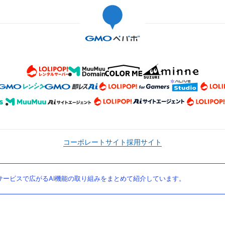
コーポレートサイト
採用サイト
ービスで広がるAI機能の取り組みをまとめて紹介しています。