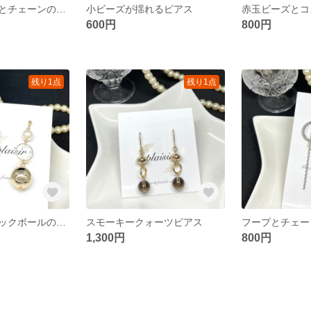
オーバルフープとチェーンのピアス
小ビーズが揺れるピアス
600円
800円
残り1点
残り1点
パールとメタリックボールのピアス
スモーキークォーツピアス
1,300円
800円